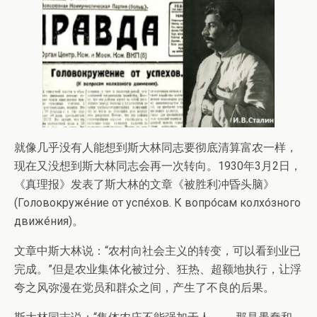
就像几乎没有人能想到斯大林同志要彻底清算富农一样，
现在又没想到斯大林同志会再一次转向。1930年3月2日，
《真理报》发表了斯大林的文章《被胜利冲昏头脑》
(Головокруже́ние от успе́хов. К вопро́сам колхо́зного
движе́ния)。
文章中斯大林说：“农村向社会主义的转变，可以看到业已
完成。”但是农业集体化被过分、狂热、超额地执行，让浮
夸之风弥漫在党员和群众之间，产生了不良的后果。