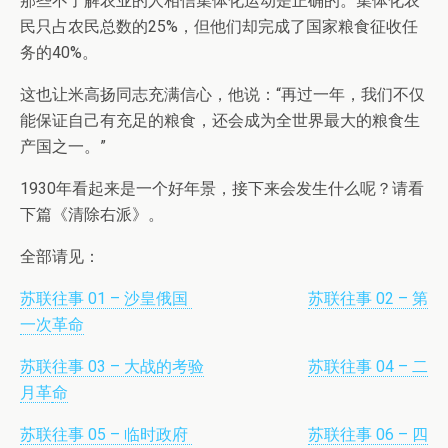
那些不了解农业的人相信集体化运动是正确的。集体化农
民只占农民总数的25%，但他们却完成了国家粮食征收任
务的40%。
这也让米高扬同志充满信心，他说：“再过一年，我们不仅
能保证自己有充足的粮食，还会成为全世界最大的粮食生
产国之一。”
1930年看起来是一个好年景，接下来会发生什么呢？请看
下篇《清除右派》。
全部请见：
苏联往事 01 – 沙皇俄国
苏联往事 02 – 第
一次革命
苏联往事 03 – 大战的考验
苏联往事 04 – 二
月革
命
苏联往事 05 – 临时政府
苏联往事 06 – 四