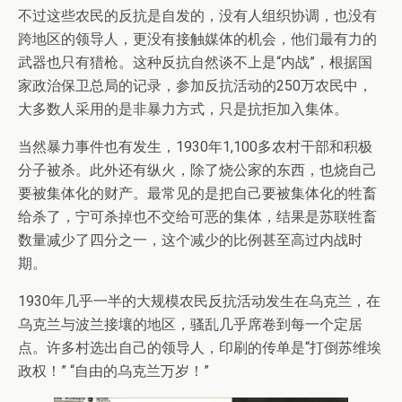
不过这些农民的反抗是自发的，没有人组织协调，也没有
跨地区的领导人，更没有接触媒体的机会，他们最有力的
武器也只有猎枪。这种反抗自然谈不上是“内战”，根据国
家政治保卫总局的记录，参加反抗活动的250万农民中，
大多数人采用的是非暴力方式，只是抗拒加入集体。
当然暴力事件也有发生，1930年1,100多农村干部和积极
分子被杀。此外还有纵火，除了烧公家的东西，也烧自己
要被集体化的财产。最常见的是把自己要被集体化的牲畜
给杀了，宁可杀掉也不交给可恶的集体，结果是苏联牲畜
数量减少了四分之一，这个减少的比例甚至高过内战时
期。
1930年几乎一半的大规模农民反抗活动发生在乌克兰，在
乌克兰与波兰接壤的地区，骚乱几乎席卷到每一个定居
点。许多村选出自己的领导人，印刷的传单是“打倒苏维埃
政权！” “自由的乌克兰万岁！”