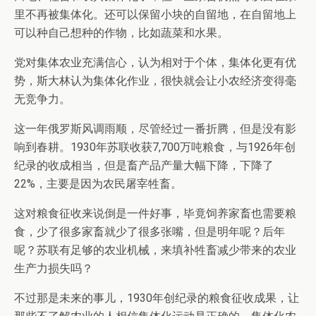
里不再被集体化。还可以保留小块的自留地，在自留地上
可以种自己想种的作物，比如蔬菜和水果。
党对集体农业充满信心，认为相对于个体，集体化更有优
势，斯大林认为集体化作业，很快就会让小农经济变得毫
无竞争力。
这一年俄罗斯风调雨顺，尽管经过一番折腾，但是没有影
响到春耕。1930年苏联收获7,700万吨粮食，与1926年创
纪录的收成相当，但是畜产品产量大幅下降，下降了
22%，主要是因为农民屠宰牲畜。
这对粮食征收来说倒是一件好事，毕竟饲养家畜也需要粮
食，少了很多家畜就少了很多张嘴，但是明年呢？后年
呢？苏联有足够的农业机械，来填补牲畜减少带来的农业
生产力损失吗？
不过那是未来的事儿，1930年创纪录的粮食征收成果，让