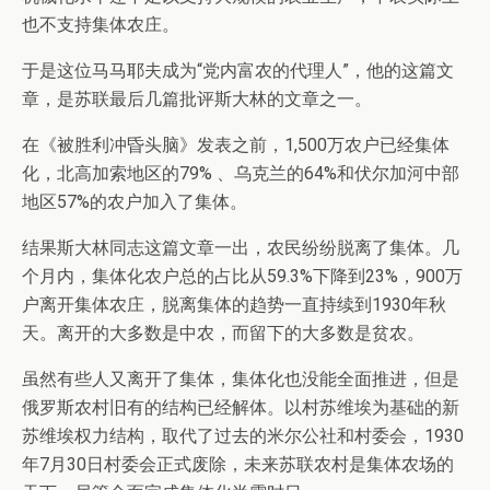
也不支持集体农庄。
于是这位马马耶夫成为“党内富农的代理人”，他的这篇文
章，是苏联最后几篇批评斯大林的文章之一。
在《被胜利冲昏头脑》发表之前，1,500万农户已经集体
化，北高加索地区的79% 、乌克兰的64%和伏尔加河中部
地区57%的农户加入了集体。
结果斯大林同志这篇文章一出，农民纷纷脱离了集体。几
个月内，集体化农户总的占比从59.3%下降到23%，900万
户离开集体农庄，脱离集体的趋势一直持续到1930年秋
天。离开的大多数是中农，而留下的大多数是贫农。
虽然有些人又离开了集体，集体化也没能全面推进，但是
俄罗斯农村旧有的结构已经解体。以村苏维埃为基础的新
苏维埃权力结构，取代了过去的米尔公社和村委会，1930
年7月30日村委会正式废除，未来苏联农村是集体农场的