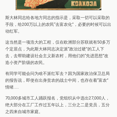
斯大林同志给各地方同志的指示是，采取一切可以采取的
手段，给200万以上的农民“去富农化”，必要的时候可以出
动红军。
这当然是一项浩大的工程，仅在欧洲部分苏联就有50多万
个定居点，为此斯大林同志决定派“政治过硬”的工人下
去，去帮助建设社会主义新农村，用他们的“先进思想”改
造小资产阶级的农民。
有同学可能会问为啥不派红军去？因为国家政治保卫总局
的报告说，即使在出身贫农的战士中间，也存在着“富农”
情绪……
70,000多城市工人踊跃报名，党组织从中选出27,000人，
绝大部分在工厂工作过五年以上，三分之二是党员，五分
之四来自城市家庭。