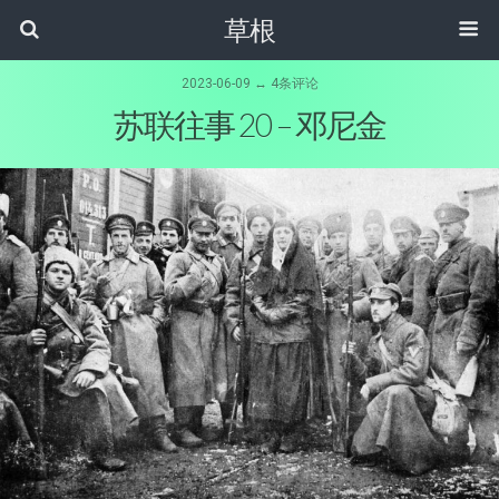
草根
2023-06-09 ↔ 4条评论
苏联往事 20 – 邓尼金