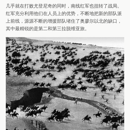
几乎就在打败尤登尼奇的同时，南线红军也扭转了战局。
红军充分利用他们在人员上的优势，不断地把新的部队派
上前线，源源不断的增援部队堵住了奥廖尔以北的缺口，
其中最精锐的是第二和第三拉脱维亚旅。