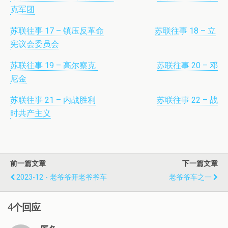
克军团
苏联往事 17 – 镇压反革命
苏联往事 18 – 立
宪议会委员会
苏联往事 19 – 高尔察克
苏联往事 20 – 邓
尼金
苏联往事 21 – 内战胜利
苏联往事 22 – 战
时共产主义
前一篇文章
下一篇文章
2023-12 - 老爷爷开老爷爷车
老爷爷车之一
4个回应