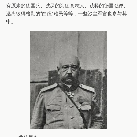
有原来的德国兵、波罗的海德意志人、获释的德国战俘、
逃离彼得格勒的“白俄”难民等等，一些沙皇军官也参与其
中。