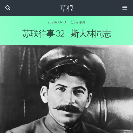
草根
2024-08-13 ↔ 没有评论
苏联往事 32 – 斯大林同志