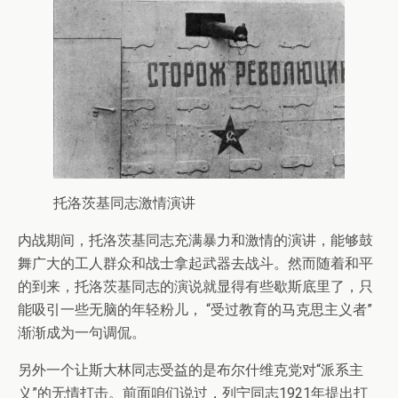
托洛茨基同志激情演讲
内战期间，托洛茨基同志充满暴力和激情的演讲，能够鼓
舞广大的工人群众和战士拿起武器去战斗。然而随着和平
的到来，托洛茨基同志的演说就显得有些歇斯底里了，只
能吸引一些无脑的年轻粉儿， “受过教育的马克思主义者”
渐渐成为一句调侃。
另外一个让斯大林同志受益的是布尔什维克党对“派系主
义”的无情打击。前面咱们说过，列宁同志1921年提出打