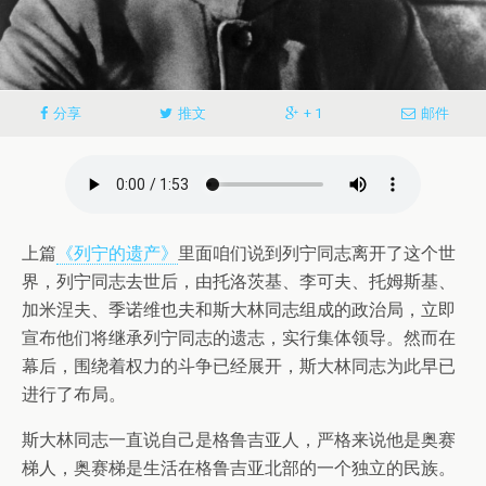
分享
推文
+ 1
邮件
上篇
《列宁的遗产》
里面咱们说到列宁同志离开了这个世
界，列宁同志去世后，由托洛茨基、李可夫、托姆斯基、
加米涅夫、季诺维也夫和斯大林同志组成的政治局，立即
宣布他们将继承列宁同志的遗志，实行集体领导。然而在
幕后，围绕着权力的斗争已经展开，斯大林同志为此早已
进行了布局。
斯大林同志一直说自己是格鲁吉亚人，严格来说他是奥赛
梯人，奥赛梯是生活在格鲁吉亚北部的一个独立的民族。