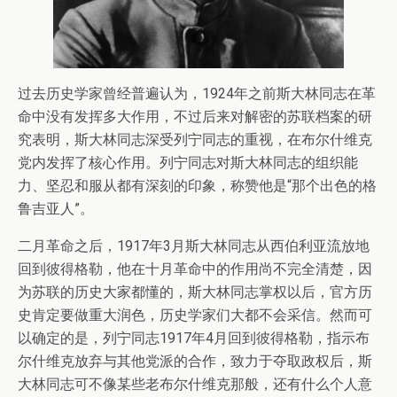
过去历史学家曾经普遍认为，1924年之前斯大林同志在革
命中没有发挥多大作用，不过后来对解密的苏联档案的研
究表明，斯大林同志深受列宁同志的重视，在布尔什维克
党内发挥了核心作用。列宁同志对斯大林同志的组织能
力、坚忍和服从都有深刻的印象，称赞他是“那个出色的格
鲁吉亚人”。
二月革命之后，1917年3月斯大林同志从西伯利亚流放地
回到彼得格勒，他在十月革命中的作用尚不完全清楚，因
为苏联的历史大家都懂的，斯大林同志掌权以后，官方历
史肯定要做重大润色，历史学家们大都不会采信。然而可
以确定的是，列宁同志1917年4月回到彼得格勒，指示布
尔什维克放弃与其他党派的合作，致力于夺取政权后，斯
大林同志可不像某些老布尔什维克那般，还有什么个人意