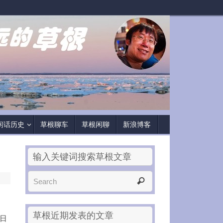
闲话历史
草根聊车
草根闲聊
新浪博客
输入关键词搜索草根文章
草根近期发表的文章
9日