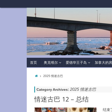
首页
奥克维尔
爱德华王子岛
加拿大的
2025 情迷古巴
2025 情迷古巴
Category Archives:
情迷古巴 12 – 总结
结束