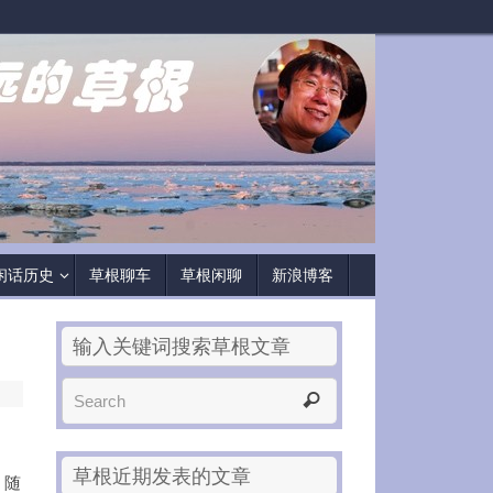
闲话历史
草根聊车
草根闲聊
新浪博客
输入关键词搜索草根文章
草根近期发表的文章
，随