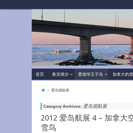
首页
奥克维尔
爱德华王子岛
加拿大的
爱岛观航展
爱岛观航展
Category Archives:
2012 爱岛航展 4 – 加拿
雪鸟