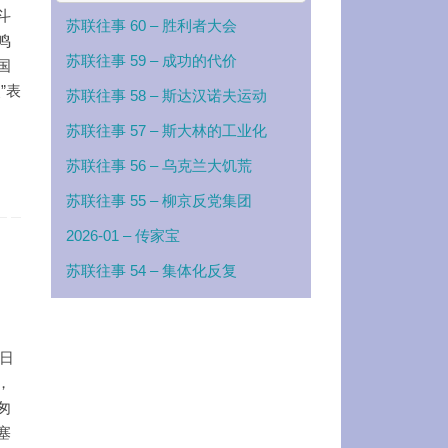
斗
苏联往事 60 – 胜利者大会
鸣
苏联往事 59 – 成功的代价
国
”表
苏联往事 58 – 斯达汉诺夫运动
苏联往事 57 – 斯大林的工业化
苏联往事 56 – 乌克兰大饥荒
苏联往事 55 – 柳京反党集团
2026-01 – 传家宝
苏联往事 54 – 集体化反复
5日
，
匆
塞