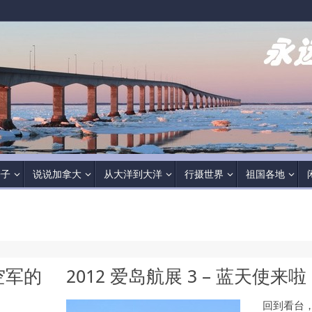
房子
说说加拿大
从大洋到大洋
行摄世界
祖国各地
大空军的
2012 爱岛航展 3 – 蓝天使来啦
回到看台