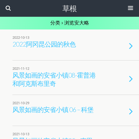
草根
分类 ›
浏览安大略
2022-10-13
2022阿冈昆公园的秋色
2021-11-12
风景如画的安省小镇08-霍普港
和阿克斯布里奇
2021-10-29
风景如画的安省小镇 06 – 科堡
2021-10-13