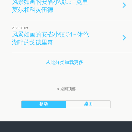
风景如画的安省小镇05 – 克里
莫尔和科灵伍德
2021-09-09
风景如画的安省小镇 04 – 休伦
湖畔的戈德里奇
从此分类加载更多…
返回顶部
移动
桌面