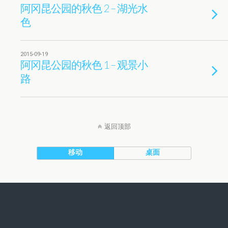
阿冈昆公园的秋色 2 – 湖光水
色
2015-09-19
阿冈昆公园的秋色 1 – 观景小
路
返回顶部
移动
桌面