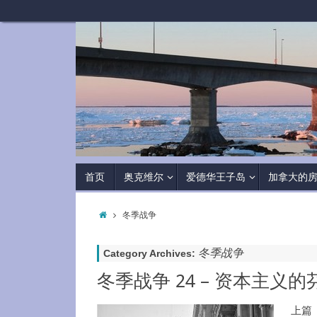
首页
奥克维尔
爱德华王子岛
加拿大的
冬季战争
冬季战争
Category Archives:
冬季战争 24 – 资本主义的
上篇