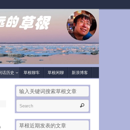
闲话历史
草根聊车
草根闲聊
新浪博客
输入关键词搜索草根文章
草根近期发表的文章
》