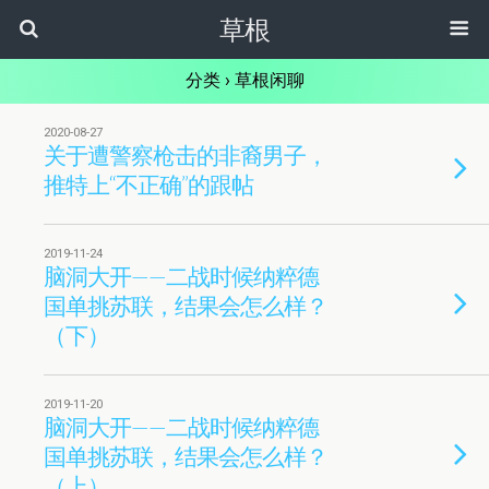
草根
分类 ›
草根闲聊
2020-08-27
关于遭警察枪击的非裔男子，
推特上“不正确”的跟帖
2019-11-24
脑洞大开——二战时候纳粹德
国单挑苏联，结果会怎么样？
（下）
2019-11-20
脑洞大开——二战时候纳粹德
国单挑苏联，结果会怎么样？
（上）