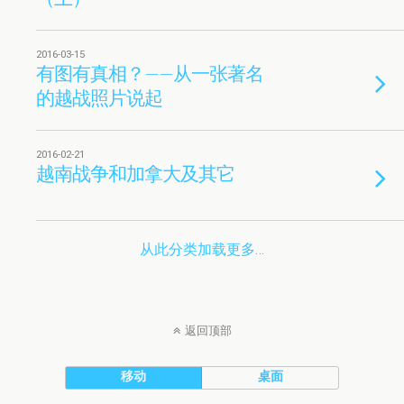
2016-03-15
有图有真相？——从一张著名
的越战照片说起
2016-02-21
越南战争和加拿大及其它
从此分类加载更多…
返回顶部
移动
桌面