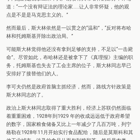
道：“一个没有辩证法的理论家……让人非常怀疑，他的观
点是不是是马克思主义的。”
然而最后，斯大林依然是一以贯之的“温和”，“反对将布哈
林和托姆斯基开除出政治局。”
可能斯大林觉得他还没有拿到足够的支持，不足以“一击毙
命”。尽管如此，布哈林还是被拿下了《真理报》主编的职
务，托姆斯基也失去了工会主席的位子，斯大林同志早已
安排好了接替他们的人。
李可夫仍然是政府首脑主抓经济，然而，路线方针政策是
斯大林同志的了。
政治上斯大林同志取得了重大胜利，经济上苏联仍然面临
着重重困难，1928年到1929 年的收成远远低于政府希望
的数字，国家粮食储备又比上一年减少了几百万吨，列宁
格勒在1928年11月开始实行食品配给，随后是莫斯科和其