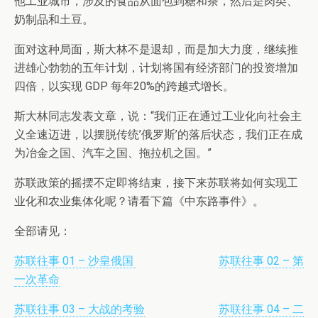
他工业城市，涉及的食品从面包到糖和茶，然后是肉类、
奶制品和土豆。
面对这种局面，斯大林不是退却，而是加大力度，继续推
进雄心勃勃的五年计划，计划将国有经济部门的投资增加
四倍，以实现 GDP 每年20%的跨越式增长。
斯大林同志发表文章，说：“我们正在通过工业化向社会主
义全速迈进，以摆脱传统’俄罗斯’的落后状态，我们正在成
为冶金之国、汽车之国、拖拉机之国。”
苏联政策的摇摆不定即将结束，接下来苏联将如何实现工
业化和农业集体化呢？请看下篇《中东路事件》。
全部请见：
苏联往事 01 – 沙皇俄国
苏联往事 02 – 第
一次革命
苏联往事 03 – 大战的考验
苏联往事 04 – 二