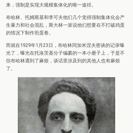
来，强制是实现大规模集体化的唯一途径。
布哈林、托姆斯基和李可夫他们几个觉得强制集体化会产
生暴力和社会混乱，斯大林一派说他们想要在不打破鸡蛋
的情况下制作煎蛋卷。
而就在1929年1月23日，布哈林同加米涅夫密谈的记录曝
光了，曝光在托洛茨基分子编纂的一本小册子上，于是不
但布哈林遇到了麻烦，谈话里涉及到的其他人也有麻烦
了。