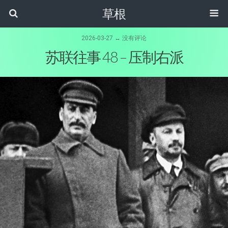
草根
2026-03-27 ↔ 没有评论
苏联往事 48 – 压制右派