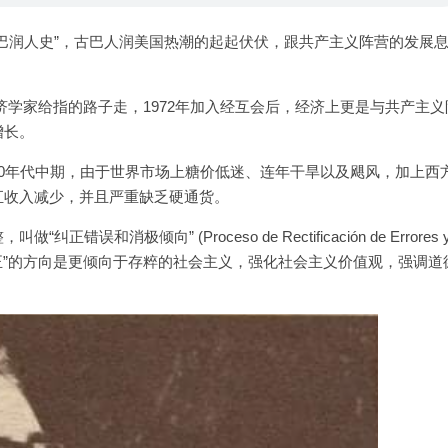
巴润人史”，古巴人润美国热潮的起起伏伏，跟共产主义阵营的发展
济学家给指的路子走，1972年加入经互会后，经济上更是与共产主义
增长。
0年代中期，由于世界市场上糖价低迷、连年干旱以及飓风，加上西
汇收入减少，并且严重缺乏硬通货。
消极倾向” (Proceso de Rectificación de Errores 
正”。然而“纠正”的方向是更倾向于存粹的社会主义，强化社会主义价值观，强调道