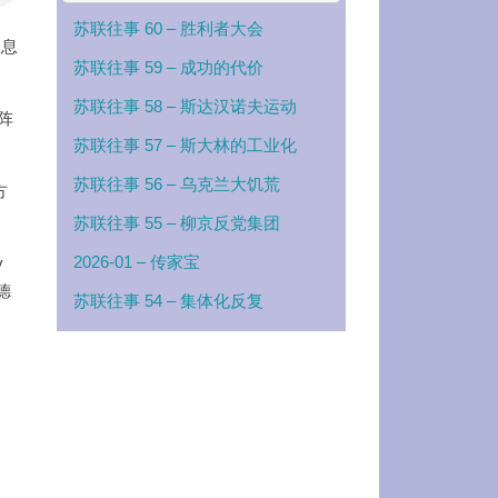
苏联往事 60 – 胜利者大会
息息
苏联往事 59 – 成功的代价
苏联往事 58 – 斯达汉诺夫运动
阵
苏联往事 57 – 斯大林的工业化
苏联往事 56 – 乌克兰大饥荒
方
苏联往事 55 – 柳京反党集团
2026-01 – 传家宝
y
德
苏联往事 54 – 集体化反复