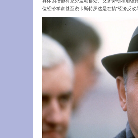
具体的措施有充分发动群众、义务劳动和加强
位经济学家甚至说卡斯特罗这是在搞“经济反改