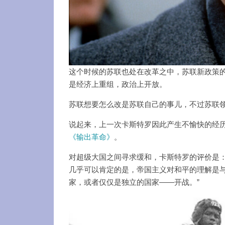
这个时候的苏联也处在改革之中，苏联新政策的
是经济上重组，政治上开放。
苏联想要怎么改是苏联自己的事儿，不过苏联
说起来，上一次卡斯特罗因此产生不愉快的经
《输出革命》
。
对超级大国之间寻求缓和，卡斯特罗的评价是：
几乎可以肯定的是，帝国主义对和平的理解是
家，或者仅仅是独立的国家——开战。”