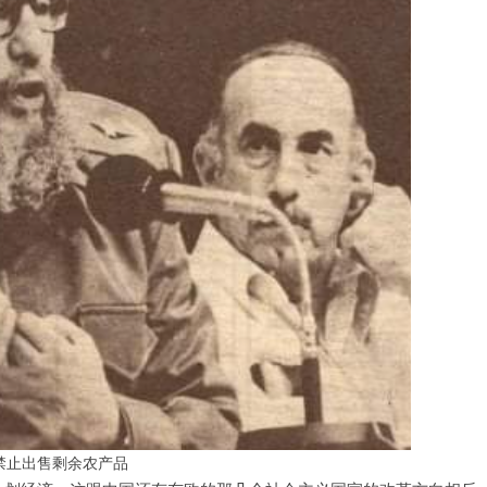
，禁止出售剩余农产品