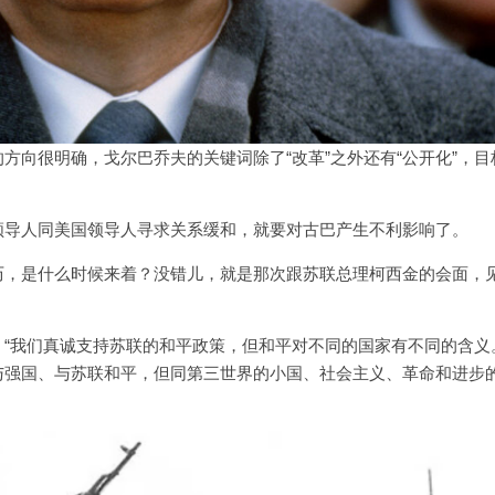
方向很明确，戈尔巴乔夫的关键词除了“改革”之外还有“公开化”，目
领导人同美国领导人寻求关系缓和，就要对古巴产生不利影响了。
历，是什么时候来着？没错儿，就是那次跟苏联总理柯西金的会面，
“我们真诚支持苏联的和平政策，但和平对不同的国家有不同的含义
与强国、与苏联和平，但同第三世界的小国、社会主义、革命和进步