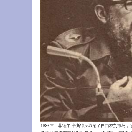
1986年，菲德尔·卡斯特罗取消了自由农贸市场