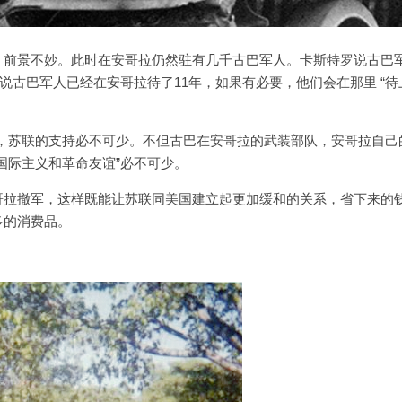
，前景不妙。此时在安哥拉仍然驻有几千古巴军人。卡斯特罗说古巴
说古巴军人已经在安哥拉待了11年，如果有必要，他们会在那里 “待
年”，苏联的支持必不可少。不但古巴在安哥拉的武装部队，安哥拉自己
国际主义和革命友谊”必不可少。
哥拉撤军，这样既能让苏联同美国建立起更加缓和的关系，省下来的
多的消费品。