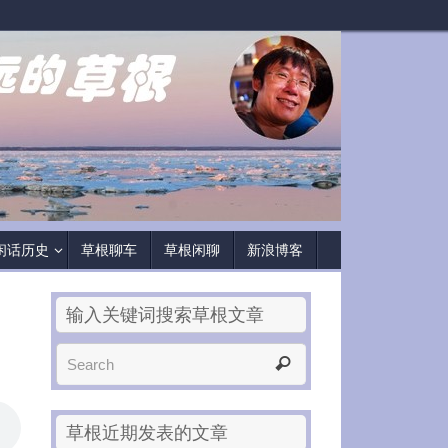
闲话历史
草根聊车
草根闲聊
新浪博客
输入关键词搜索草根文章
草根近期发表的文章