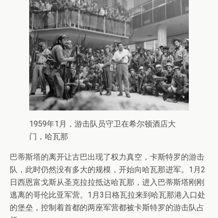
1959年1月，游击队员守卫在希尔顿酒店大
门，哈瓦那
巴蒂斯塔的离开让古巴出现了权力真空，卡斯特罗的游击
队，此时仍然没有多大的规模，开始向哈瓦那进军。1月2
日西恩富戈斯从圣克拉拉抵达哈瓦那，进入巴蒂斯塔刚刚
逃离的哥伦比亚军营。1月3日格瓦拉来到哈瓦那港入口处
的堡垒，控制着首都的两座军营都被卡斯特罗的游击队占