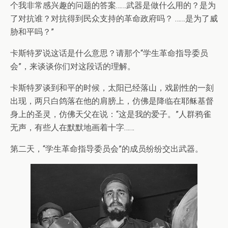
个我非常感兴趣的问题的答案……武器是做什么用的？是为
了对抗谁？对抗得到民众支持的革命政府吗？ ……是为了威
胁和平吗？”
卡斯特罗说这话是什么意思？请那个“学生革命指导委员
会”，来谈谈你们对这段话的理解。
卡斯特罗谈到和平的时候，太阳已经落山，戏剧性的一刻
出现，两只白鸽落在他的肩膀上，仿佛是降临在耶稣基督
身上的圣灵，仿佛天父在说：“这是我的爱子。”人群鸦雀
无声，有些人在默默地画着十字……
第二天，“学生革命指导委员会”的成员纷纷交出武器。