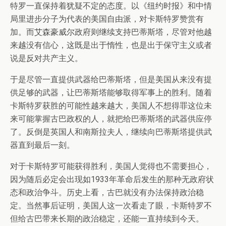
特罗一直保持着犹疑不定的态度。以《纽约时报》和中情
局里进步分子为代表的美国自由派，对卡斯特罗赞赏有
加。而艾森豪威尔政府则继续支持巴蒂斯塔，尽管对他越
来越没有信心，这既是出于惰性，也是出于保守主义或者
说是反对共产主义。
于是尽管一直提供武器给巴蒂斯塔，但是美国从来没有提
供足够的武器，让巴蒂斯塔能够取得军事上的胜利。随着
卡斯特罗获胜的可能性越来越大，美国人不想得罪这位未
来可能掌握古巴政权的人，就把给巴蒂斯塔的武器供应停
了。反倒是英国人和南斯拉夫人，继续向巴蒂斯塔提供武
器直到最后一刻。
对于卡斯特罗可能获得胜利，美国人觉得也不需要担心，
因为随后必定会出现如1933年革命后发生的那种无政府状
态和政治争斗。历史上看，古巴就没有办法保持政治稳
定。当然事后证明，美国人这一次看走了眼，卡斯特罗不
但给古巴带来长期的政治稳定，还能一直持续到今天。