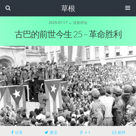
草根
2025-07-17 ↔ 没有评论
古巴的前世今生 25 – 革命胜利
分享
推文
+ 1
邮件