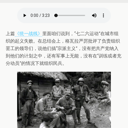
上篇
《统一战线》
里面咱们说到，“七二六运动”在城市组
织的起义失败。在总结会上，格瓦拉严厉批评了负责组织
罢工的领导们，说他们搞“宗派主义”，没有把共产党纳入
到他们的计划之中，还有军事上无能，没有在“训练或者充
分动员”的情况下就组织民兵。