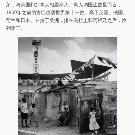
茅，与美国和加拿大相差不大。就人均医生数量而言，
1959年之前的古巴位居世界第十一位，高于英国、法国、
荷兰和日本。在拉丁美洲，排在乌拉圭和阿根廷之后，位
列第三。