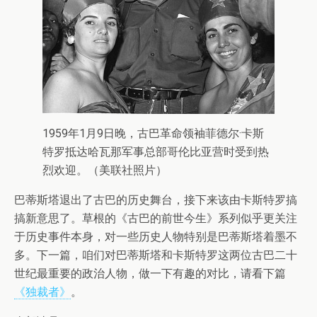
1959年1月9日晚，古巴革命领袖菲德尔·卡斯
特罗抵达哈瓦那军事总部哥伦比亚营时受到热
烈欢迎。（美联社照片）
巴蒂斯塔退出了古巴的历史舞台，接下来该由卡斯特罗搞
搞新意思了。草根的《古巴的前世今生》系列似乎更关注
于历史事件本身，对一些历史人物特别是巴蒂斯塔着墨不
多。下一篇，咱们对巴蒂斯塔和卡斯特罗这两位古巴二十
世纪最重要的政治人物，做一下有趣的对比，请看下篇
《独裁者》
。