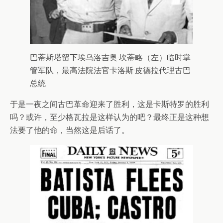
巴蒂斯塔留下埃乌洛吉奥·坎蒂略（左）临时掌
管军队，最高法院法官卡洛斯·皮德拉代理古巴
总统
于是一夜之间古巴革命迎来了胜利，这是卡斯特罗的胜利
吗？或许，至少格瓦拉是这样认为的吧？最终正是这种想
法要了他的命，当然这是后话了。