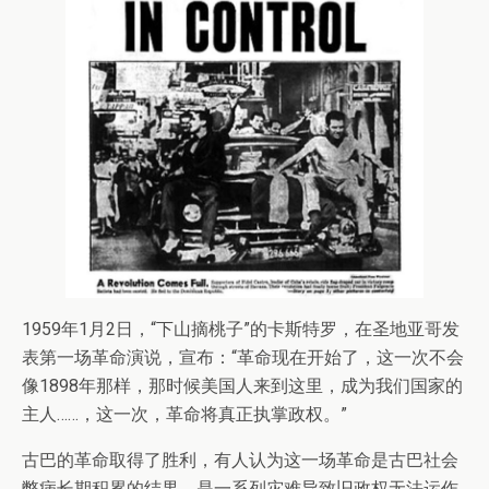
1959年1月2日，“下山摘桃子”的卡斯特罗，在圣地亚哥发
表第一场革命演说，宣布：“革命现在开始了，这一次不会
像1898年那样，那时候美国人来到这里，成为我们国家的
主人……，这一次，革命将真正执掌政权。”
古巴的革命取得了胜利，有人认为这一场革命是古巴社会
弊病长期积累的结果，是一系列灾难导致旧政权无法运作