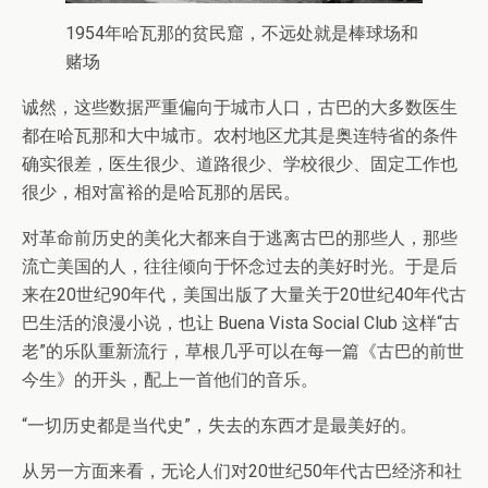
1954年哈瓦那的贫民窟，不远处就是棒球场和
赌场
诚然，这些数据严重偏向于城市人口，古巴的大多数医生
都在哈瓦那和大中城市。农村地区尤其是奥连特省的条件
确实很差，医生很少、道路很少、学校很少、固定工作也
很少，相对富裕的是哈瓦那的居民。
对革命前历史的美化大都来自于逃离古巴的那些人，那些
流亡美国的人，往往倾向于怀念过去的美好时光。于是后
来在20世纪90年代，美国出版了大量关于20世纪40年代古
巴生活的浪漫小说，也让 Buena Vista Social Club 这样“古
老”的乐队重新流行，草根几乎可以在每一篇《古巴的前世
今生》的开头，配上一首他们的音乐。
“一切历史都是当代史”，失去的东西才是最美好的。
从另一方面来看，无论人们对20世纪50年代古巴经济和社