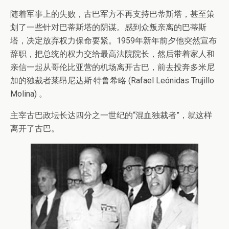
随着军事上的失败，古巴军方不再支持巴蒂斯塔，甚至策
划了一些针对巴蒂斯塔的阴谋。感到众叛亲离的巴蒂斯
塔，决定放弃权力保命要紧。1959年新年前夕他突然宣布
辞职，把总统的权力交给最高法院院长，然后带着家人和
亲信一起从哥伦比亚营的机场离开古巴，前去投奔多米尼
加的独裁者莱昂尼达斯·特鲁希略 (Rafael Leónidas Trujillo
Molina) 。
主宰古巴政坛长达四分之一世纪的“混血独裁者”，就这样
离开了古巴。