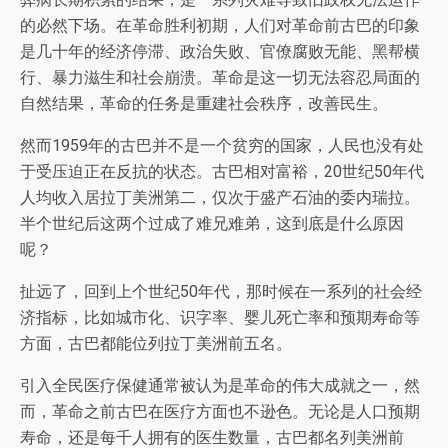
的必然下场。在革命胜利初期，人们对革命前古巴的印象
是几十年的经济停滞、政治失败、官僚腐败无能、黑帮横
行、暴力滋生和社会崩溃。革命是这一切无法容忍局面的
自然结果，革命的任务是重建社会秩序，改善民生。
然而1959年的古巴并不是一个贫穷的国家，人民也没有处
于受压迫正在反抗的状态。古巴相对富裕，20世纪50年代
人均收入居拉丁美洲第二，仅次于盛产石油的委内瑞拉。
半个世纪后这两个过成了难兄难弟，这到底是什么原因
呢？
扯远了，回到上个世纪50年代，那时候在一系列的社会经
济指标，比如城市化、识字率、婴儿死亡率和预期寿命等
方面，古巴都能位列拉丁美洲前五名。
引入全民医疗保健通常被认为是革命的伟大成就之一，然
而，革命之前古巴在医疗方面也不逊色。无论是人口预期
寿命，还是每千人拥有的医生数量，古巴都名列美洲前