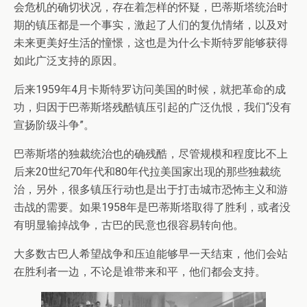
会危机的确切状况，存在着怎样的怀疑，巴蒂斯塔统治时
期的镇压都是一个事实，激起了人们的复仇情绪，以及对
未来更美好生活的憧憬，这也是为什么卡斯特罗能够获得
如此广泛支持的原因。
后来1959年4月卡斯特罗访问美国的时候，就把革命的成
功，归因于巴蒂斯塔残酷镇压引起的广泛仇恨，我们“没有
宣扬阶级斗争”。
巴蒂斯塔的独裁统治也的确残酷，尽管规模和程度比不上
后来20世纪70年代和80年代拉美国家出现的那些独裁统
治，另外，很多镇压行动也是出于打击城市恐怖主义和游
击战的需要。如果1958年是巴蒂斯塔取得了胜利，或者没
有明显输掉战争，古巴的民意也很容易转向他。
大多数古巴人希望战争和压迫能够早一天结束，他们会站
在胜利者一边，不论是谁带来和平，他们都会支持。