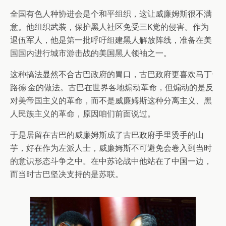
全国有色人种协进会是个和平组织，这让威廉姆斯很不满
意。他组织武装，保护黑人社区免受三K党的侵害。作为
退伍军人，他是第一批呼吁组建黑人解放阵线，准备在美
国国内进行城市游击战的美国黑人领袖之一。
这种搞法显然不合古巴政府的胃口，古巴政府更喜欢马丁·
路德·金的做法。古巴在世界各地煽动革命，但煽动的是反
对美帝国主义的革命，而不是威廉姆斯这种分离主义、黑
人民族主义的革命，原因咱们前面说过。
于是居留在古巴的威廉姆斯成了古巴政府手里烫手的山
芋，好在作为左派人士，威廉姆斯不可避免会卷入到当时
的意识形态斗争之中。在中苏论战中他站在了中国一边，
而当时古巴坚决支持的是苏联。