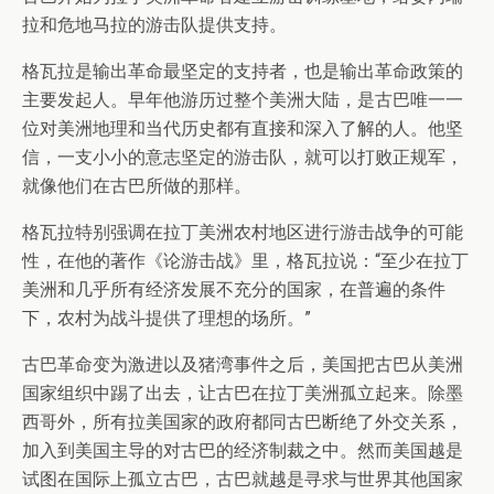
拉和危地马拉的游击队提供支持。
格瓦拉是输出革命最坚定的支持者，也是输出革命政策的
主要发起人。早年他游历过整个美洲大陆，是古巴唯一一
位对美洲地理和当代历史都有直接和深入了解的人。他坚
信，一支小小的意志坚定的游击队，就可以打败正规军，
就像他们在古巴所做的那样。
格瓦拉特别强调在拉丁美洲农村地区进行游击战争的可能
性，在他的著作《论游击战》里，格瓦拉说：“至少在拉丁
美洲和几乎所有经济发展不充分的国家，在普遍的条件
下，农村为战斗提供了理想的场所。”
古巴革命变为激进以及猪湾事件之后，美国把古巴从美洲
国家组织中踢了出去，让古巴在拉丁美洲孤立起来。除墨
西哥外，所有拉美国家的政府都同古巴断绝了外交关系，
加入到美国主导的对古巴的经济制裁之中。然而美国越是
试图在国际上孤立古巴，古巴就越是寻求与世界其他国家