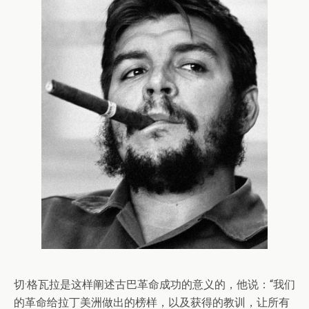
切·格瓦拉是这样阐述古巴革命成功的意义的，他说：“我们
的革命给拉丁美洲做出的榜样，以及获得的教训，让所有