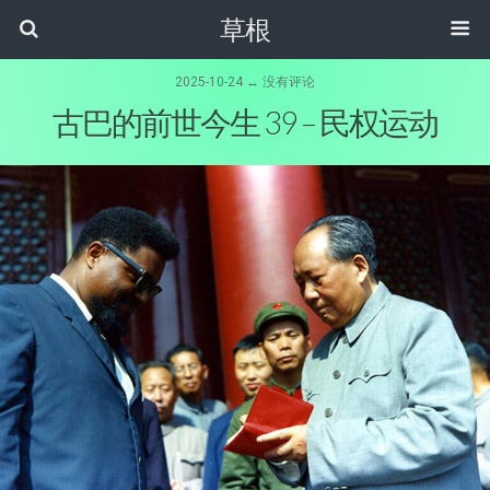
草根
2025-10-24 ↔ 没有评论
古巴的前世今生 39 – 民权运动