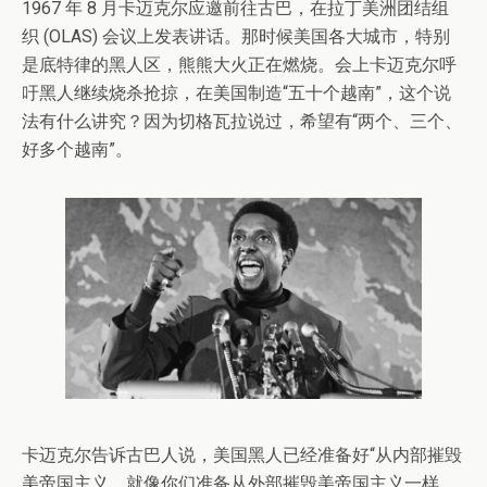
1967 年 8 月卡迈克尔应邀前往古巴，在拉丁美洲团结组
织 (OLAS) 会议上发表讲话。那时候美国各大城市，特别
是底特律的黑人区，熊熊大火正在燃烧。会上卡迈克尔呼
吁黑人继续烧杀抢掠，在美国制造“五十个越南”，这个说
法有什么讲究？因为切格瓦拉说过，希望有“两个、三个、
好多个越南”。
卡迈克尔告诉古巴人说，美国黑人已经准备好“从内部摧毁
美帝国主义，就像你们准备从外部摧毁美帝国主义一样。