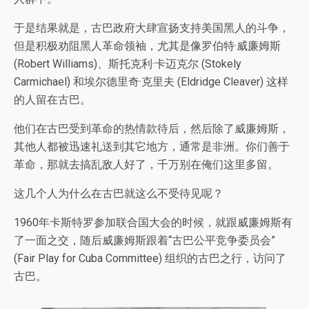
于是结果就是，古巴政府大肆宣扬支持美国黑人的斗争，
但是积极劝阻黑人革命领袖，尤其是像罗伯特·威廉姆斯
(Robert Williams)、斯托克利·卡迈克尔 (Stokely
Carmichael) 和埃尔德里奇·克里夫 (Eldridge Cleaver) 这样
的人留在古巴。
他们在古巴受到革命的热情款待后，然后除了威廉姆斯，
其他人都被迅速礼送到其它地方，通常是非洲。你们善于
革命，那就去搞乱敌人好了，千万别在俺们这里多留。
这几个人为什么在古巴就这么不受待见呢？
1960年卡斯特罗参加联合国大会的时候，就跟威廉姆斯有
了一面之交，随后威廉姆斯跟着“古巴公平竞争委员会”
(Fair Play for Cuba Committee) 组织的古巴之行，访问了
古巴。