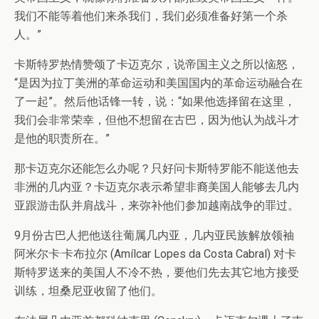
我们不能等着他们来杀我们，我们必须准备好第一个杀
人。”
卡斯特罗热情赞颂了卡迈克尔，说帝国主义之所以恼怒，
“是因为拉丁美洲的革命运动和美国国内的革命运动融合在
了一起”。然后他话锋一转，说：“如果他选择留在这里，
我们会非常荣幸，但他不想留在古巴，因为他认为战斗才
是他的职责所在。”
那卡迈克尔还能怎么办呢？只好问卡斯特罗能不能送他去
非洲的几内亚？卡迈克尔表示希望非裔美国人能够去几内
亚跟游击队并肩战斗，来弥补他们参加越南战争的罪过。
9月份古巴人把他送往葡属几内亚，几内亚民族解放领袖
阿米尔卡·卡布拉尔 (Amílcar Lopes da Costa Cabral) 对卡
斯特罗送来的美国人不冷不热，要他们先去其它地方接受
训练，坦桑尼亚收留了他们。