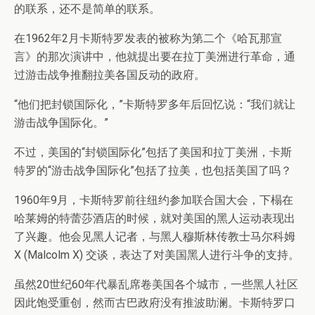
的联系，还不是简单的联系。
在1962年2月卡斯特罗发表的被称为第二个《哈瓦那宣
言》的那次演讲中，他就提出要在拉丁美洲进行革命，通
过游击战争推翻拉美各国反动的政府。
“他们把封锁国际化，”卡斯特罗多年后回忆说：“我们就让
游击战争国际化。”
不过，美国的“封锁国际化”包括了美国和拉丁美洲，卡斯
特罗的“游击战争国际化”包括了拉美，也包括美国了吗？
1960年9月，卡斯特罗前往纽约参加联合国大会，下榻在
哈莱姆的特蕾莎酒店的时候，就对美国的黑人运动表现出
了兴趣。他会见黑人记者，与黑人穆斯林传教士马尔科姆
X (Malcolm X) 交谈，表达了对美国黑人进行斗争的支持。
虽然20世纪60年代暴乱席卷美国各个城市，一些黑人社区
因此饱受重创，然而古巴政府没有推波助澜。卡斯特罗口