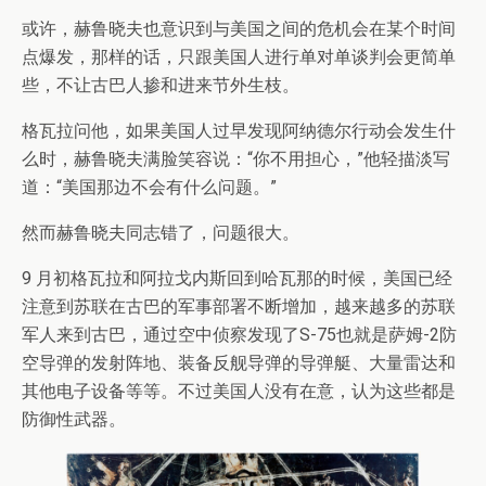
或许，赫鲁晓夫也意识到与美国之间的危机会在某个时间
点爆发，那样的话，只跟美国人进行单对单谈判会更简单
些，不让古巴人掺和进来节外生枝。
格瓦拉问他，如果美国人过早发现阿纳德尔行动会发生什
么时，赫鲁晓夫满脸笑容说：“你不用担心，”他轻描淡写
道：“美国那边不会有什么问题。”
然而赫鲁晓夫同志错了，问题很大。
9 月初格瓦拉和阿拉戈内斯回到哈瓦那的时候，美国已经
注意到苏联在古巴的军事部署不断增加，越来越多的苏联
军人来到古巴，通过空中侦察发现了S-75也就是萨姆-2防
空导弹的发射阵地、装备反舰导弹的导弹艇、大量雷达和
其他电子设备等等。不过美国人没有在意，认为这些都是
防御性武器。