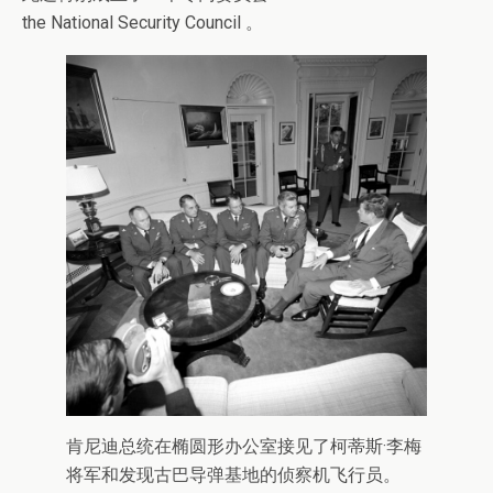
the National Security Council 。
肯尼迪总统在椭圆形办公室接见了柯蒂斯·李梅
将军和发现古巴导弹基地的侦察机飞行员。