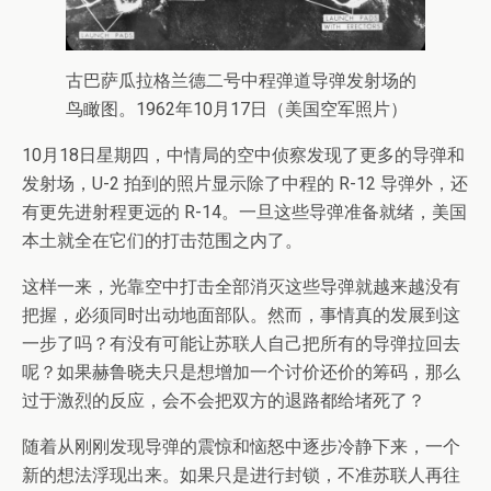
古巴萨瓜拉格兰德二号中程弹道导弹发射场的
鸟瞰图。1962年10月17日（美国空军照片）
10月18日星期四，中情局的空中侦察发现了更多的导弹和
发射场，U-2 拍到的照片显示除了中程的 R-12 导弹外，还
有更先进射程更远的 R-14。一旦这些导弹准备就绪，美国
本土就全在它们的打击范围之内了。
这样一来，光靠空中打击全部消灭这些导弹就越来越没有
把握，必须同时出动地面部队。然而，事情真的发展到这
一步了吗？有没有可能让苏联人自己把所有的导弹拉回去
呢？如果赫鲁晓夫只是想增加一个讨价还价的筹码，那么
过于激烈的反应，会不会把双方的退路都给堵死了？
随着从刚刚发现导弹的震惊和恼怒中逐步冷静下来，一个
新的想法浮现出来。如果只是进行封锁，不准苏联人再往