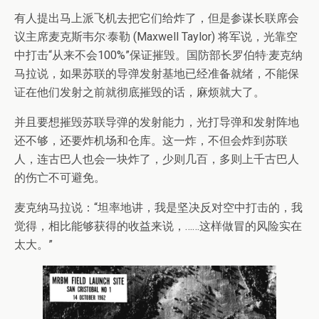
有人提出马上派飞机去把它们给炸了，但是参谋长联席会
议主席麦克斯韦尔·泰勒 (Maxwell Taylor) 将军说，光靠空
中打击“从来不会100%”保证摧毁。国防部长罗伯特·麦克纳
马拉说，如果苏联的导弹发射基地已经准备就绪，不能保
证在他们发射之前就彻底摧毁的话，麻烦就大了。
并且要想摧毁苏联导弹的发射能力，光打导弹和发射阵地
还不够，还要炸机场和仓库。这一炸，不但会炸到苏联
人，连古巴人也会一块炸了，少则几百，多则上千古巴人
的伤亡不可避免。
麦克纳马拉说：“坦率地讲，我是坚决反对空中打击的，我
觉得，相比能够获得的收益来说，……这样做冒的风险实在
太大。”