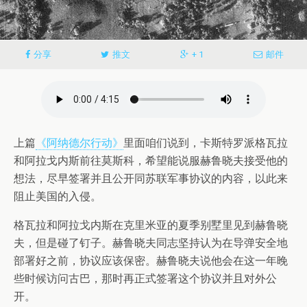
分享
推文
+ 1
邮件
上篇
《阿纳德尔行动》
里面咱们说到，卡斯特罗派格瓦拉
和阿拉戈内斯前往莫斯科，希望能说服赫鲁晓夫接受他的
想法，尽早签署并且公开同苏联军事协议的内容，以此来
阻止美国的入侵。
格瓦拉和阿拉戈内斯在克里米亚的夏季别墅里见到赫鲁晓
夫，但是碰了钉子。赫鲁晓夫同志坚持认为在导弹安全地
部署好之前，协议应该保密。赫鲁晓夫说他会在这一年晚
些时候访问古巴，那时再正式签署这个协议并且对外公
开。