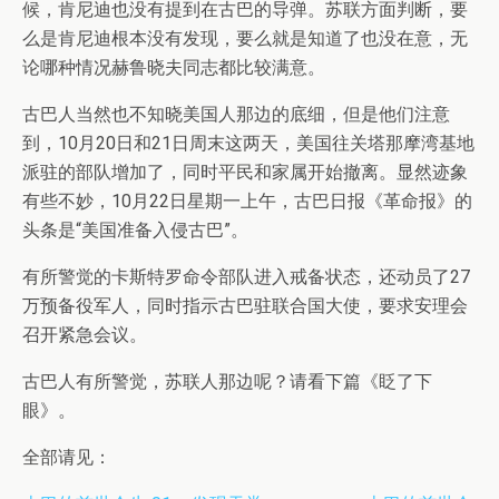
候，肯尼迪也没有提到在古巴的导弹。苏联方面判断，要
么是肯尼迪根本没有发现，要么就是知道了也没在意，无
论哪种情况赫鲁晓夫同志都比较满意。
古巴人当然也不知晓美国人那边的底细，但是他们注意
到，10月20日和21日周末这两天，美国往关塔那摩湾基地
派驻的部队增加了，同时平民和家属开始撤离。显然迹象
有些不妙，10月22日星期一上午，古巴日报《革命报》的
头条是“美国准备入侵古巴”。
有所警觉的卡斯特罗命令部队进入戒备状态，还动员了27
万预备役军人，同时指示古巴驻联合国大使，要求安理会
召开紧急会议。
古巴人有所警觉，苏联人那边呢？请看下篇《眨了下
眼》。
全部请见：