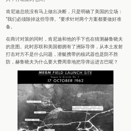
肯尼迪总统没有马上做出决断，只是明确了美国的立场：
“我们必须除掉这些导弹。”要求针对两个方案都要做好准
备。
在商讨对策的同时，肯尼迪和他的手下也在猜测赫鲁晓夫
的意图。此时苏联和美国都拥有了洲际导弹，从本土发射
打击对方不是什么问题，潜艇携带的核武器也是防不胜
防，赫鲁晓夫为什么要大费周章地把导弹运进古巴呢？