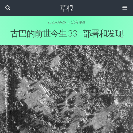
草根
2025-09-26 ↔ 没有评论
古巴的前世今生 33 – 部署和发现