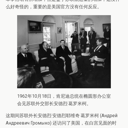
么好奇怪的，重要的是美国官方没有任何反应。
1962年10月18日，肯尼迪总统在椭圆形办公室
会见苏联外交部长安德烈·葛罗米柯。
这期间苏联外长安德烈·安德烈耶维奇·葛罗米柯 (Андрей
Андреевич Громыко) 还访问了美国，在白宫见面的时