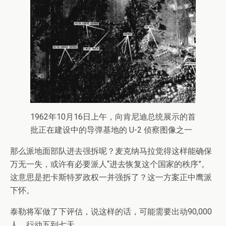
1962年10月16日上午，向肯尼迪总统展示的首
批正在建设中的导弹基地的 U-2 侦察图像之一
那么派地面部队进去强拆呢？麦克纳马拉觉得这样能确保
万无一失，或许有必要派人“进去恢复这个国家的秩序”。
这意思是把卡斯特罗政权一并强拆了？这一方案正中鹰派
下怀。
泰勒将军做了下评估，说这样的话，可能需要出动90,000
人，行动五到七天。