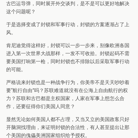
古巴运导弹，同时展开外交谈判，是不是可以更好地解决
这个问题呢？
于是选择变成了封锁和军事行动，封锁的方案逐渐占了上
风。
肯尼迪觉得这样好，封锁可以一步一步来，别像欧洲各国
进入第一次世界大战那样，一发不可收拾。封锁起码不需
要美国打响第一枪，同时封锁也不排除以后采取军事行动
的可能。
严格说来封锁也是一种战争行为，你美帝不是天天吵吵着
要“航行自由”吗？苏联难道就没有在公海上自由航行的权
力？苏联和古巴都是主权国家，人家在军事上想怎么合
作，还要征得你们美国人同意？
显然无论如何美国人都不占理，又当又立的美国政客只好
开脑洞找理由，来证明封锁的合法性，有人甚至提出让那
个美国的傀儡美洲国家组织给予授权。