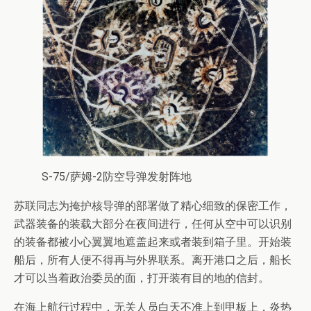
S-75/萨姆-2防空导弹发射阵地
苏联同志为掩护核导弹的部署做了精心细致的保密工作，
武器装备的装载大部分在夜间进行，任何从空中可以识别
的装备都被小心翼翼地遮盖起来或者装到箱子里。开始装
船后，所有人便不得再与外界联系。离开港口之后，船长
才可以当着政治委员的面，打开装有目的地的信封。
在海上航行过程中，无关人员白天不准上到甲板上，炎热