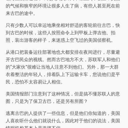
的气候和狭窄的环境让很多人生了病，有些人甚至死在前
来古巴的途中。
只有少数人可以幸运地乘坐相对舒适的客轮前往古巴，快
到古巴的时候，这些人按照命令上到甲板上弹吉他、拍
照，装出游客的样子，来迷惑上空飞过的美国侦察机。
从港口把装备运往部署地也大都安排在夜间进行，尽量避
开古巴民众的视线。然而古巴地方不大，苏联军人和他们
的“大家伙”很难让当地人注意不到他们。另外，那一大群
衣着整洁的年轻人，排着队上下运输卡车，您说他们是平
民，恐怕不太容易让人相信。
美国情报部门注意到了这种情况，但是搞不懂苏联人的意
图，只是为了保卫古巴，还是另有所图？
逃离古巴的人提供了一些信息，但是他们你知道的，美国
人喜欢听什么他们就说什么，因此对于他们的说法，美国