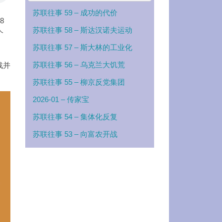
苏联往事 59 – 成功的代价
8
苏联往事 58 – 斯达汉诺夫运动
个
苏联往事 57 – 斯大林的工业化
苏联往事 56 – 乌克兰大饥荒
战并
苏联往事 55 – 柳京反党集团
2026-01 – 传家宝
苏联往事 54 – 集体化反复
苏联往事 53 – 向富农开战