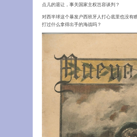
点儿的退让，事关国家主权岂容谈判？
对西半球这个暴发户西班牙人打心底里也没有瞧
打过什么拿得出手的海战吗？