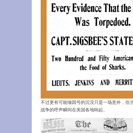
不过更有可能缅因号的沉没只是一场意外，但
战争的呼声瞬间在美国各地响起。