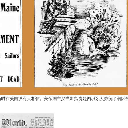
当时在美国没有人相信。美帝国主义当即指责是西班牙人炸沉了缅因