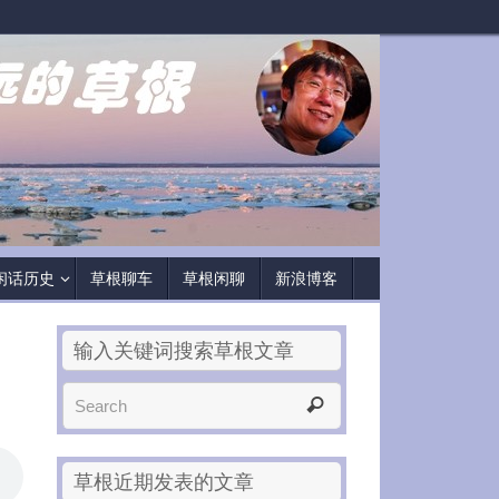
闲话历史
草根聊车
草根闲聊
新浪博客
输入关键词搜索草根文章
草根近期发表的文章