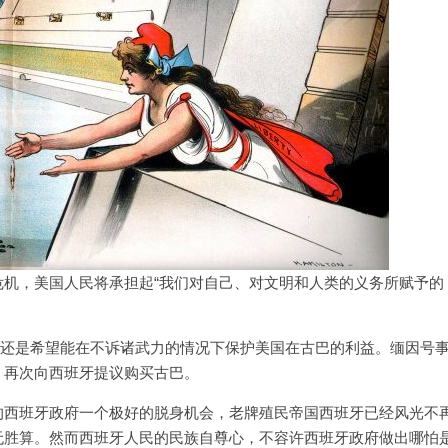
机，美国人民将承担起“我们对自己、对文明和人类的义务所赋予的
inley)，还是希望能在不诉诸武力的情况下保护美国在古巴的利益。缅因号
，再次向西班牙提议购买古巴。
的西班牙政府一个极好的脱身机会，老牌殖民帝国西班牙已经风光不
无胜算。然而西班牙人民的民族自尊心，不容许西班牙政府做出哪怕