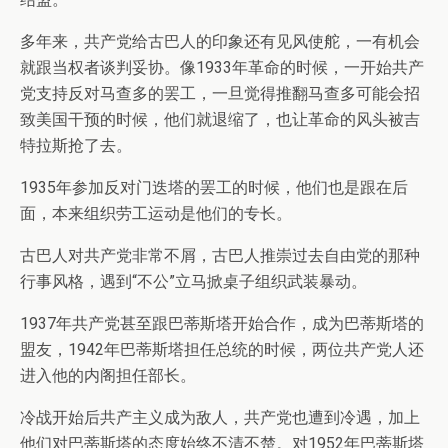
多年来，共产党给古巴人的印象还有见风使舵，一有机会
就跟当权者谈判妥协。像1933年革命的时候，一开始共产
党支持反对马查多的罢工，一旦觉得推翻马查多可能会招
致美国干预的时候，他们就退缩了，也让革命的风头被吉
特拉斯抢了去。
1935年参加反对门迭塔的罢工的时候，他们也是跟在后
面，本来组织劳工运动是他们的专长。
古巴人对共产党非常不屑，古巴人推崇过去自由党的那种
行事风格，遇到“不公”立马掀桌子组织武装暴动。
1937年共产党甚至跟巴蒂斯塔开始合作，成为巴蒂斯塔的
盟友，1942年巴蒂斯塔担任总统的时候，两位共产党人还
进入他的内阁担任部长。
冷战开始后共产主义成为敌人，共产党也遭到冷遇，加上
他们对巴蒂斯塔的态度始终不清不楚。对1952年巴蒂斯塔