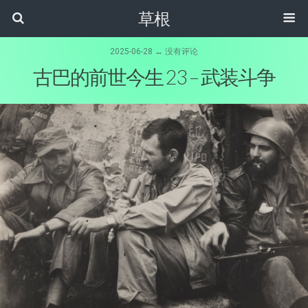
草根
2025-06-28 ↔ 没有评论
古巴的前世今生 23 – 武装斗争