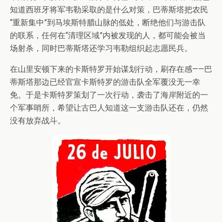
知道西班牙将军韦勒采取的是什么对策，巴蒂斯塔把农民
“重新集中”到马埃斯特腊山脉的低处，断绝他们与游击队
的联系，任何在“清理区域”内被发现的人，都可能会被当
场射杀，同时巴蒂斯塔还学习韦勒组织起志愿民兵。
在山里安顿下来的卡斯特罗开始谋划行动，刷存在感——巴
蒂斯塔那边已经官宣卡斯特罗的游击队全军覆没无一幸
免。于是卡斯特罗策划了一次行动，袭击了海岸附近的一
个军事哨所，希望让古巴人知道这一支游击队还在，仍然
没有放弃战斗。