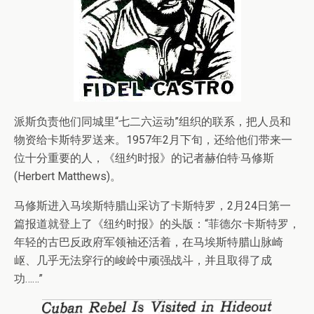
派斯负责他们同城里“七二六运动”组织的联系，把人员和
物资给卡斯特罗送来。1957年2月下旬，还给他们带来一
位十分重要的人，《纽约时报》的记者赫伯特·马修斯
(Herbert Matthews)。
马修斯进入马埃斯特腊山采访了卡斯特罗，2月24日第一
篇报道就登上了《纽约时报》的头版：“菲德尔·卡斯特罗，
年轻的古巴反政府军领袖还活着，在马埃斯特腊山脉崎
岖、几乎无法穿行的峻岭中顽强战斗，并且取得了成
功……”