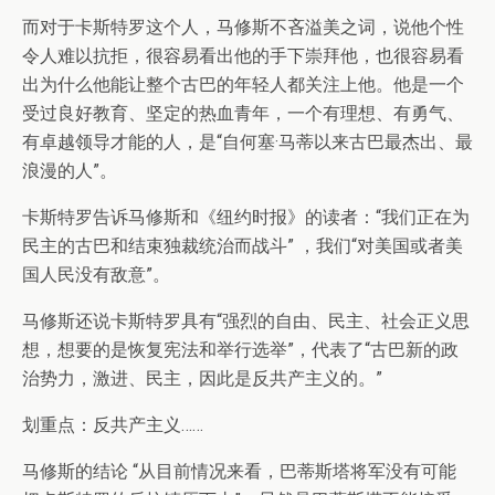
而对于卡斯特罗这个人，马修斯不吝溢美之词，说他个性
令人难以抗拒，很容易看出他的手下崇拜他，也很容易看
出为什么他能让整个古巴的年轻人都关注上他。他是一个
受过良好教育、坚定的热血青年，一个有理想、有勇气、
有卓越领导才能的人，是“自何塞·马蒂以来古巴最杰出、最
浪漫的人”。
卡斯特罗告诉马修斯和《纽约时报》的读者：“我们正在为
民主的古巴和结束独裁统治而战斗” ，我们“对美国或者美
国人民没有敌意”。
马修斯还说卡斯特罗具有“强烈的自由、民主、社会正义思
想，想要的是恢复宪法和举行选举”，代表了“古巴新的政
治势力，激进、民主，因此是反共产主义的。”
划重点：反共产主义……
马修斯的结论 “从目前情况来看，巴蒂斯塔将军没有可能