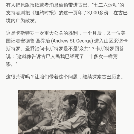
有人把原版报纸或者消息偷偷带进古巴。“七二六运动”的
支持者则把《纽约时报》的这一页印了3,000多份，在古巴
境内广为散发。
这是卡斯特罗一次重大公关的胜利，一个月后，又一位美
国记者安德鲁·圣乔治 (Andrew St. George) 进入山区采访卡
斯特罗。圣乔治问卡斯特罗是不是“亲共”？卡斯特罗回答
说：“这就像告诉古巴人民我已经死了二十多次一样荒
谬。”
这很荒谬吗？让咱们带着这个问题，继续探索古巴历史。