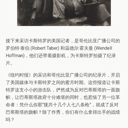
接下来采访卡斯特罗的美国记者，是哥伦比亚广播公司的
罗伯特·泰伯 (Robert Taber) 和温德尔·霍夫曼 (Wendell
Hoffman)，他们还带着摄影机，为卡斯特罗拍摄了纪录
片。
《纽约时报》的采访和哥伦比亚广播公司的纪录片，开启
了美国媒体与卡斯特罗之间的蜜月时期。这些报道让卡斯
特罗这支小小的游击队，俨然成为反对巴蒂斯塔的一面旗
帜，让巴蒂斯塔政府十分难堪的同时，也惹恼了另一位革
命者：凭什么你那“拢共十几个人七八条枪”，就成了反对
巴蒂斯塔的旗帜？除了作秀，你们有什么拿得出手的战绩
吗？