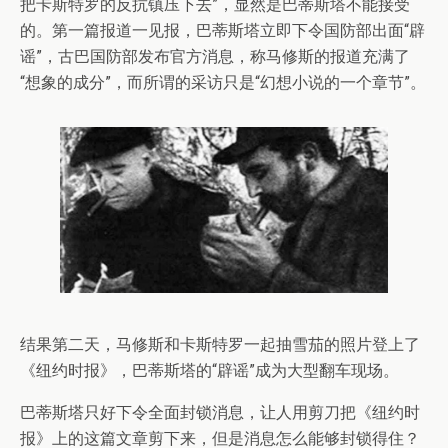
把卡斯特罗的反抗镇压下去”，显然是巴蒂斯塔不能接受
的。第一篇报道一见报，巴蒂斯塔立即下令国防部出面“辟
谣”，古巴国防部发布官方消息，称马修斯的报道充满了
“想象的成分”，而所谓的采访只是“幻想小说的一个章节”。
结果第二天，马修斯和卡斯特罗一起抽雪茄的照片登上了
《纽约时报》，巴蒂斯塔的“辟谣”成为大型翻车现场。
巴蒂斯塔只好下令全面封锁消息，让人用剪刀把《纽约时
报》上的这篇文章剪下来，但是消息怎么能够封锁得住？