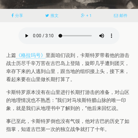
分享
推文
+ 1
邮件
上篇
《格拉玛号》
里面咱们说到，卡斯特罗带着他的游击
战士历尽千辛万苦在古巴岛上登陆，旋即几乎遭到团灭，
幸存下来的人逃到山里，跟当地的组织接上头，接下来，
看起来要在山里做长期打算了。
卡斯特罗原本没有在山里进行长期打游击的准备，对山区
的地理情况也不熟悉：“我们对马埃斯特腊山脉的唯一印
象，就是我们从地理书中了解到的，”他后来回忆说。
事已至此，卡斯特罗倒也没有气馁，他对古巴的历史了如
指掌，知道古巴第一次的独立战争就打了十年。