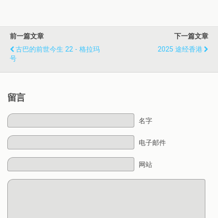
前一篇文章
下一篇文章
古巴的前世今生 22 - 格拉玛
2025 途经香港
号
留言
名字
电子邮件
网站