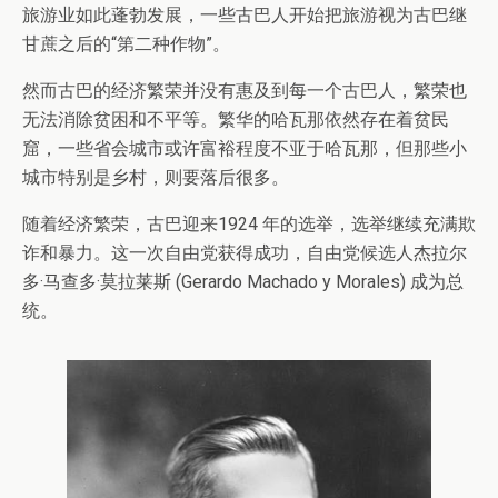
旅游业如此蓬勃发展，一些古巴人开始把旅游视为古巴继
甘蔗之后的“第二种作物”。
然而古巴的经济繁荣并没有惠及到每一个古巴人，繁荣也
无法消除贫困和不平等。繁华的哈瓦那依然存在着贫民
窟，一些省会城市或许富裕程度不亚于哈瓦那，但那些小
城市特别是乡村，则要落后很多。
随着经济繁荣，古巴迎来1924 年的选举，选举继续充满欺
诈和暴力。这一次自由党获得成功，自由党候选人杰拉尔
多·马查多·莫拉莱斯 (Gerardo Machado y Morales) 成为总
统。