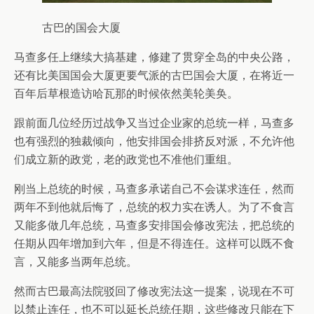
古巴的国会大厦
马查多任上继续大搞基建，修建了贯穿全岛的中央公路，
还有比美国国会大厦更要气派的古巴国会大厦，在将近一
百年后草根造访哈瓦那的时候依然美轮美奂。
跟前面几位经历过战争又当过企业家的总统一样，马查多
也有强烈的独裁倾向，他安排国会排挤反对派，不允许他
们成立新的政党，老的政党也不准他们重组。
刚当上总统的时候，马查多承诺自己不会谋求连任，然而
两年不到他就后悔了，总统的权力实在诱人。为了不食言
又能多做几年总统，马查多安排国会修改宪法，把总统的
任期从四年增加到六年，但是不得连任。这样可以既不食
言，又能多当两年总统。
然而古巴最高法院驳回了修改宪法这一提案，说现在不可
以禁止连任，也不可以延长总统任期，这些修改只能在下