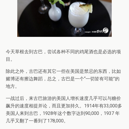
今天草根去到古巴，尝试各种不同的鸡尾酒也是必选的项
目。
除此之外，古巴还有其它一些在美国是禁忌的东西，比如
赌博还有擦边舞蹈，总之，古巴是一个“一切皆有可能”的
地方。
一战过后，来古巴旅游的美国人增长速度几乎可以与糖价
飙升的速度相提并论，而且更加持久。1914年有33,000多
美国人来到古巴，1928年这个数字达到90,000，1937 年
几乎又翻了一番到了178,000。