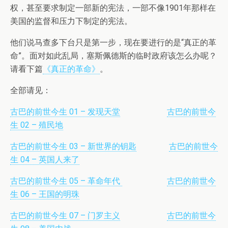
权，甚至要求制定一部新的宪法，一部不像1901年那样在
美国的监督和压力下制定的宪法。
他们说马查多下台只是第一步，现在要进行的是“真正的革
命”。面对如此乱局，塞斯佩德斯的临时政府该怎么办呢？
请看下篇
《真正的革命》
。
全部请见：
古巴的前世今生 01 – 发现天堂
古巴的前世今
生 02 – 殖民地
古巴的前世今生 03 – 新世界的钥匙
古巴的前世今
生 04 – 英国人来了
古巴的前世今生 05 – 革命年代
古巴的前世今
生 06 – 王国的明珠
古巴的前世今生 07 – 门罗主义
古巴的前世今