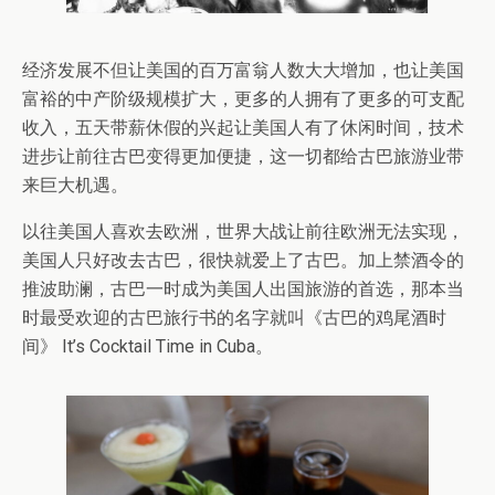
经济发展不但让美国的百万富翁人数大大增加，也让美国
富裕的中产阶级规模扩大，更多的人拥有了更多的可支配
收入，五天带薪休假的兴起让美国人有了休闲时间，技术
进步让前往古巴变得更加便捷，这一切都给古巴旅游业带
来巨大机遇。
以往美国人喜欢去欧洲，世界大战让前往欧洲无法实现，
美国人只好改去古巴，很快就爱上了古巴。加上禁酒令的
推波助澜，古巴一时成为美国人出国旅游的首选，那本当
时最受欢迎的古巴旅行书的名字就叫《古巴的鸡尾酒时
间》 It’s Cocktail Time in Cuba。