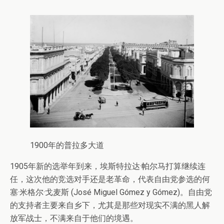
1900年的普拉多大道
1905年新的选举年到来，埃斯特拉达·帕尔马打算继续连
任，这次他的竞选对手还是老革命，代表自由党参选的何
塞·米格尔·戈麦斯 (José Miguel Gómez y Gómez)。自由党
的支持者主要来自乡下，尤其是那些对现实不满的黑人解
放军战士，不满来自于他们的境遇。