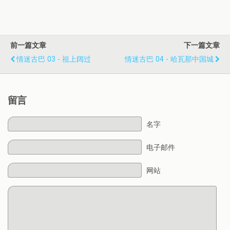
前一篇文章
下一篇文章
情迷古巴 03 - 祖上阔过
情迷古巴 04 - 哈瓦那中国城
留言
名字
电子邮件
网站