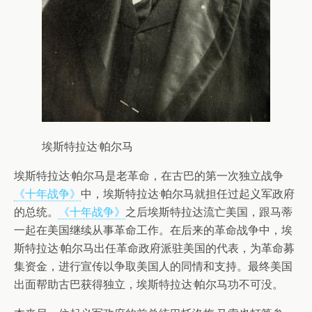
埃斯特拉达·帕尔马
埃斯特拉达·帕尔马是老革命，在古巴的第一次独立战争
《十年战争》
中，埃斯特拉达·帕尔马就担任过起义军政府
的总统。
《十年战争》
之后埃斯特拉达流亡美国，跟马蒂
一起在美国继续从事革命工作。在后来的革命战争中，埃
斯特拉达·帕尔马出任革命政府派驻美国的代表，为革命募
集资金，进行宣传以争取美国人的同情和支持。最终美国
出面帮助古巴获得独立，埃斯特拉达·帕尔马功不可没。