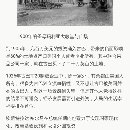
1900年的圣母玛利亚大教堂与广场
到1905年，几百万美元的投资涌入古巴，带来的负面影响
是60%的土地资产归美国个人或者企业所有。其中联合果
品公司一家，就在古巴买下了二十万英亩的土地。
1925年古巴前20制糖企业中，除一家外，其余都由美国人
所有。很多为古巴独立流血牺牲，又不想让古巴被美国并
吞的古巴人，对这一场景感到失望。但是其他人觉得这样
的结果不可避免，经济发展需要引进外资，人民的生活幸
福要排在首位。
埃斯特拉达·帕尔马在总统任期内也致力于实现国家现代
化、改善基础设施和吸引外国投资。