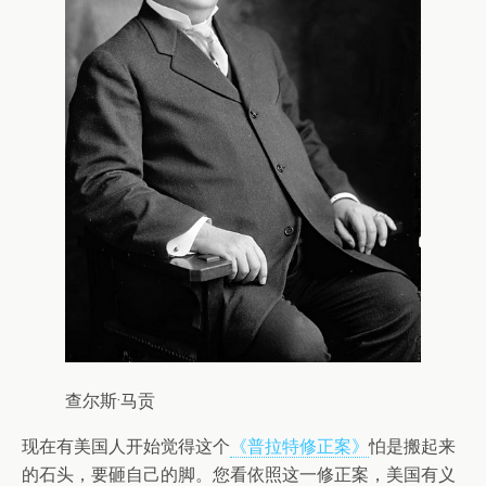
查尔斯·马贡
现在有美国人开始觉得这个
《普拉特修正案》
怕是搬起来
的石头，要砸自己的脚。您看依照这一修正案，美国有义