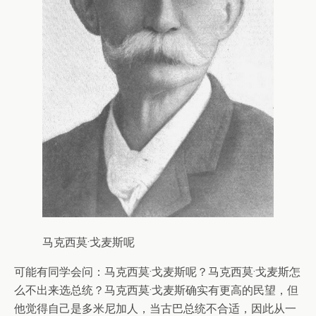
马克西莫·戈麦斯呢
可能有同学会问：马克西莫·戈麦斯呢？马克西莫·戈麦斯怎
么不出来选总统？马克西莫·戈麦斯确实有更高的民望，但
他觉得自己是多米尼加人，当古巴总统不合适，因此从一