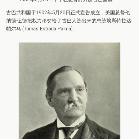
古巴共和国于1902年5月20日正式宣告成立，美国总督伦
纳德·伍德把权力移交给了古巴人选出来的总统埃斯特拉达·
帕尔马 (Tomás Estrada Palma)。