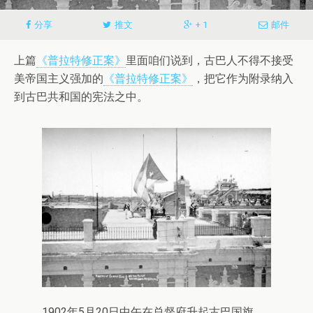
分享
推文
+ 1
邮件
上篇
《普拉特修正案》
里面咱们说到，古巴人不得不接受
美帝国主义强加的
《普拉特修正案》
，把它作为附录纳入
到古巴共和国的宪法之中。
1902年5月20日中午在总督府升起古巴国旗