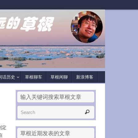
闲话历史
草根聊车
草根闲聊
新浪博客
输入关键词搜索草根文章
判定
草根近期发表的文章
在