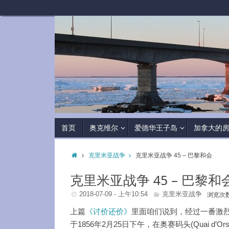
首页
奥克维尔
爱德华王子岛
加拿大的
克里米亚战争
克里米亚战争 45 – 巴黎和会
克里米亚战争 45 – 巴黎和
2018-07-09 - 上午10:54
克里米亚战争
浏览次数
上篇
《讨价还价》
里面咱们说到，经过一番激
于1856年2月25日下午，在奥赛码头(Quai 