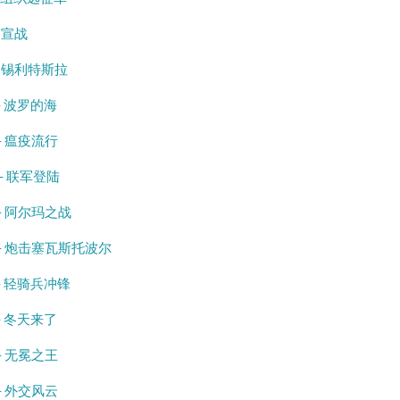
– 宣战
 – 锡利特斯拉
 – 波罗的海
 – 瘟疫流行
 – 联军登陆
 – 阿尔玛之战
 – 炮击塞瓦斯托波尔
 – 轻骑兵冲锋
 – 冬天来了
 – 无冕之王
 – 外交风云