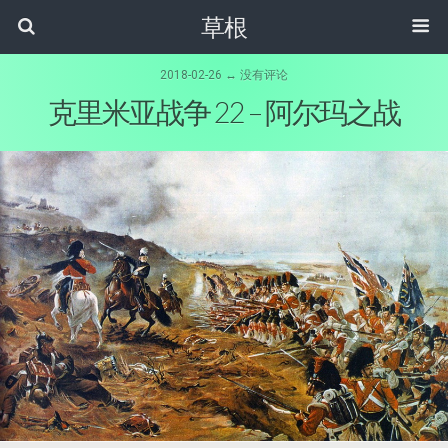
草根
2018-02-26 ↔ 没有评论
克里米亚战争 22 – 阿尔玛之战