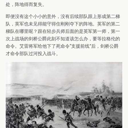
处，阵地得而复失。
即便没有这个小小的意外，没有后续部队跟上形成第二梯
队，英军也未见得能守得住刚刚夺下的阵地。英军的第二
梯队在哪里呢？跟在轻步兵师后面的是英军第一师，第一
次上战场的剑桥公爵此刻不知道该怎么办，要等拉格伦的
命令。艾雷将军给他下了死命令“支援前线”后，剑桥公爵
才命令部队过河投入战斗。