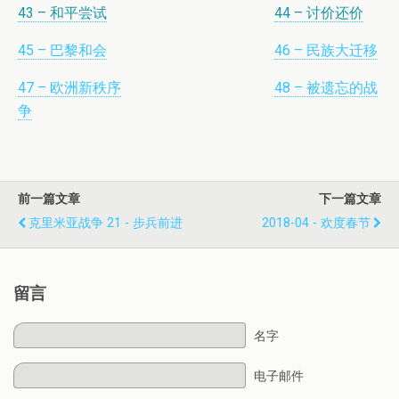
43 – 和平尝试
44 – 讨价还价
45 – 巴黎和会
46 – 民族大迁移
47 – 欧洲新秩序
48 – 被遗忘的战
争
前一篇文章
下一篇文章
克里米亚战争 21 - 步兵前进
2018-04 - 欢度春节
留言
名字
电子邮件