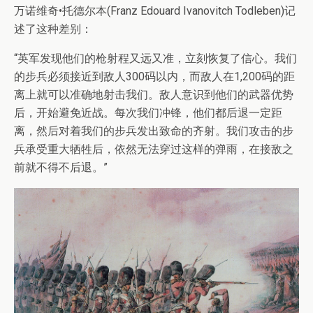
万诺维奇•托德尔本(Franz Edouard Ivanovitch Todleben)记
述了这种差别：
“英军发现他们的枪射程又远又准，立刻恢复了信心。我们
的步兵必须接近到敌人300码以内，而敌人在1,200码的距
离上就可以准确地射击我们。敌人意识到他们的武器优势
后，开始避免近战。每次我们冲锋，他们都后退一定距
离，然后对着我们的步兵发出致命的齐射。我们攻击的步
兵承受重大牺牲后，依然无法穿过这样的弹雨，在接敌之
前就不得不后退。”