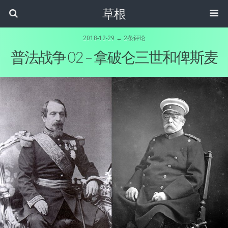
草根
2018-12-29 ↔ 2条评论
普法战争 02 – 拿破仑三世和俾斯麦