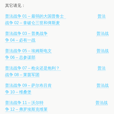
其它请见：
普法战争 01 – 最弱的大国普鲁士
普法
战争 02 – 拿破仑三世和俾斯麦
普法战争 03 – 普奥战争
普法战
争 04 – 必有一战
普法战争 05 – 埃姆斯电文
普法战
争 06 – 总参谋部
普法战争 07 – 枪尖还是炮利？
普法
战争 08 – 莱茵军团
普法战争 09 – 萨尔布吕肯
普法战
争 10 – 维桑堡
普法战争 11 – 沃尔特
普法战
争 12 – 弗罗埃斯克维莱