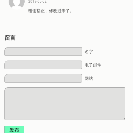
2019-05-02
谢谢指正，修改过来了。
留言
名字
电子邮件
网站
发布