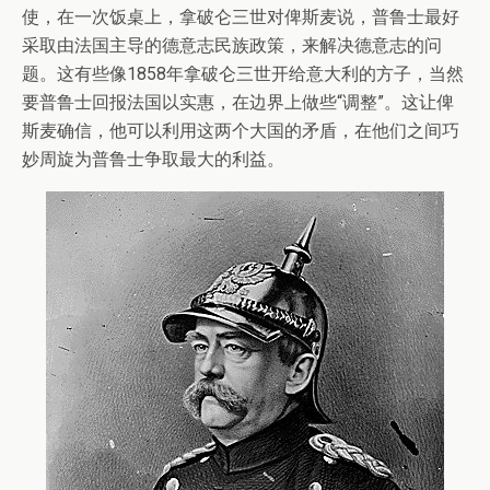
使，在一次饭桌上，拿破仑三世对俾斯麦说，普鲁士最好
采取由法国主导的德意志民族政策，来解决德意志的问
题。这有些像1858年拿破仑三世开给意大利的方子，当然
要普鲁士回报法国以实惠，在边界上做些“调整”。这让俾
斯麦确信，他可以利用这两个大国的矛盾，在他们之间巧
妙周旋为普鲁士争取最大的利益。