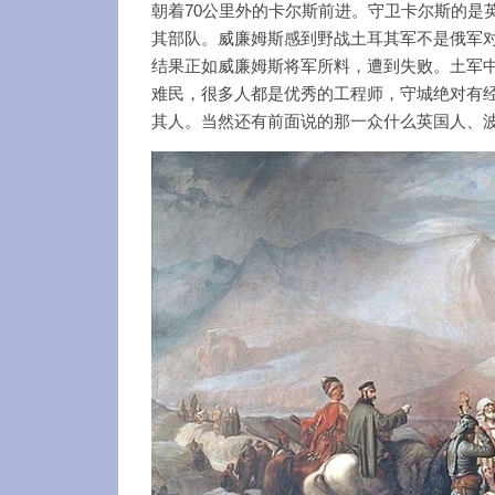
朝着70公里外的卡尔斯前进。守卫卡尔斯的是英国将军威廉•
其部队。威廉姆斯感到野战土耳其军不是俄军对
结果正如威廉姆斯将军所料，遭到失败。土军中
难民，很多人都是优秀的工程师，守城绝对有
其人。当然还有前面说的那一众什么英国人、