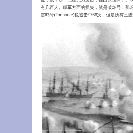
有几百人。联军方面的损失，就是破坏号上那2死2
雷鸣号(Tonnante)也被击中66次，但是