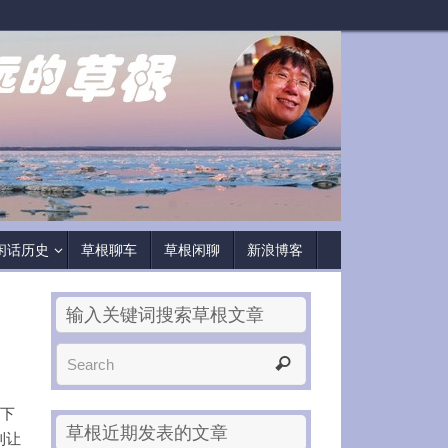
闲话历史
草根聊车
草根闲聊
新浪博客
输入关键词搜索草根文章
拿下
草根近期发表的文章
利让