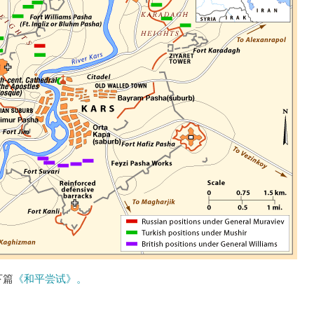
下篇
《和平尝试》。