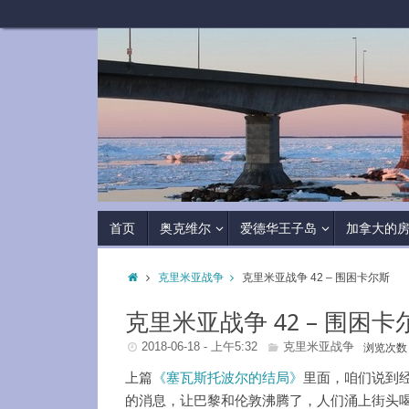
首页
奥克维尔
爱德华王子岛
加拿大的
克里米亚战争
克里米亚战争 42 – 围困卡尔斯
克里米亚战争 42 – 围困卡
2018-06-18 - 上午5:32
克里米亚战争
浏览次数：
上篇
《塞瓦斯托波尔的结局》
里面，咱们说到经
的消息，让巴黎和伦敦沸腾了，人们涌上街头