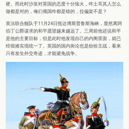
硬。而此时沙皇对英国的态度十分恼火，咋土耳其人怎么
做都是对的，俺们俄国咋都是错的，拉偏架不是？
英法联合舰队于11月24日抵达博斯普鲁斯海峡，显然离阿
伯丁公爵谋求的和平愿望越来越远了。三周前他还说和平
是他的主要目标，但是此时他发现自己的内阁里面，就已
经很难实现统一了。英国的国内舆论也是纷纷主战，看来
只有发生外交奇迹，才能避免战争。