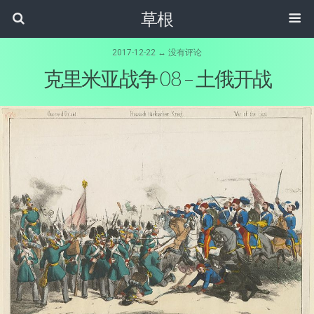
草根
2017-12-22 ↔ 没有评论
克里米亚战争 08 – 土俄开战