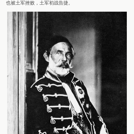
也被土军挫败，土军初战告捷。