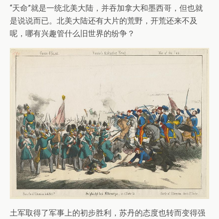
“天命”就是一统北美大陆，并吞加拿大和墨西哥，但也就
是说说而已。北美大陆还有大片的荒野，开荒还来不及
呢，哪有兴趣管什么旧世界的纷争？
土军取得了军事上的初步胜利，苏丹的态度也转而变得强