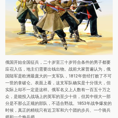
俄国开始全国征兵，二十岁至三十岁符合条件的男子都要
应召入伍，地主们需要出钱出物。战前大家普遍认为，俄
国陆军是欧洲最庞大的一支军队，1812年曾经打败了不可
一世的拿破仑。表面上看，这支军队确实是十分强大，但
实际上却不一定是这样。俄军名义上人数有一百五十万之
众，是能投入战场上的英军的至少十倍，但其中很大一部
分是不那么正规的部队，不适合野战。1853年战争爆发的
时候，真正的精锐只有近卫军和六个团的步兵、一个骑兵
师和一个炮兵师。