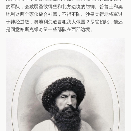
的军队，会减弱圣彼得堡和北方边境的防御。普鲁士和奥
地利这两个家伙貌合神离，不得不防。沙皇觉得老将军过
于神经过敏，奥地利怎敢冒犯我大俄国？尽管如此，他还
是同意帕斯克维奇留一些部队在西部边境。