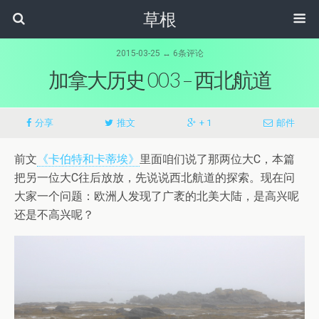
草根
2015-03-25 ↔ 6条评论
加拿大历史 003 – 西北航道
分享
推文
+ 1
邮件
前文
《卡伯特和卡蒂埃》
里面咱们说了那两位大C，本篇
把另一位大C往后放放，先说说西北航道的探索。现在问
大家一个问题：欧洲人发现了广袤的北美大陆，是高兴呢
还是不高兴呢？