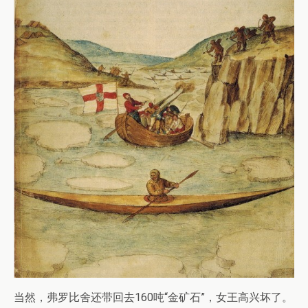
当然，弗罗比舍还带回去160吨“金矿石”，女王高兴坏了。