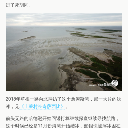
进了死胡同。
2018年草根一路向北拜访了这个詹姆斯湾，那一大片的浅
滩，见
《土著村长奇萨西比》
。
前头无路的哈德逊开始回返打算继续探查继续寻找航路，
这个时候已经是11月份海湾开始结冰，船很快被浮冰困在