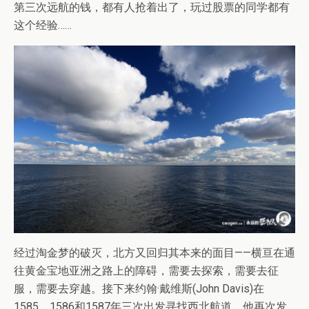
第三次远航的钱，都有人抢着出了，玩过股票的同学都有
这个经验……
经过淘金梦的破灭，北方又回归其本来的面目——横亘在通
往黄金宝地亚洲之路上的障碍，需要去探索，需要去征
服，需要去穿越。接下来约翰·戴维斯(John Davis)在
1585、1586和1587年三次出发寻找西北航道，他再次发