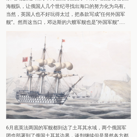
海舰队，让俄国人几个世纪寻找出海口的努力化为乌有。
当然，英国人也不好玩得太过，把条款写成“任何外国军
舰”。然而这当口，邓达斯的六艘军舰也是“外国军舰”……
6月底英法两国的军舰都到达了土耳其水域，两个俄国军
团也部署到了俄国土耳其边界，谈判继续但是显然各方都