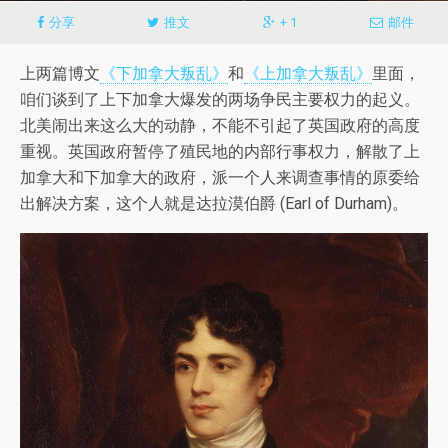
分享
推文
+ 1
邮件
上两篇博文
《下加拿大叛乱》
和
《上加拿大叛乱》
里面，
咱们谈到了上下加拿大爆发的两场争民主要权力的起义。
北美闹出来这么大的动静，不能不引起了英国政府的高度
重视。英国政府暂停了殖民地的内部行事权力，解散了上
加拿大和下加拿大的政府，派一个人来调查事情的原委给
出解决方案，这个人就是达拉漠伯爵 (Earl of Durham)。