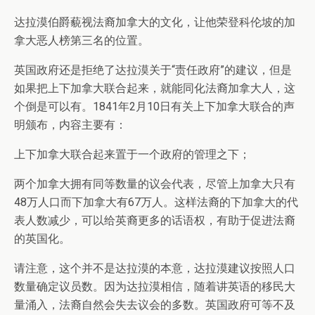
达拉漠伯爵藐视法裔加拿大的文化，让他荣登科伦坡的加
拿大恶人榜第三名的位置。
英国政府还是拒绝了达拉漠关于“责任政府”的建议，但是
如果把上下加拿大联合起来，就能同化法裔加拿大人，这
个倒是可以有。1841年2月10日有关上下加拿大联合的声
明颁布，内容主要有：
上下加拿大联合起来置于一个政府的管理之下；
两个加拿大拥有同等数量的议会代表，尽管上加拿大只有
48万人口而下加拿大有67万人。这样法裔的下加拿大的代
表人数减少，可以给英裔更多的话语权，有助于促进法裔
的英国化。
请注意，这个并不是达拉漠的本意，达拉漠建议按照人口
数量确定议员数。因为达拉漠相信，随着讲英语的移民大
量涌入，法裔自然会失去议会的多数。英国政府可等不及