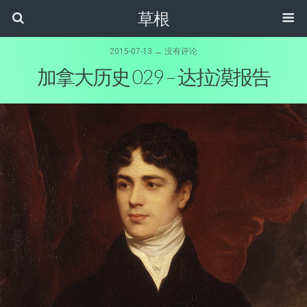
草根
2015-07-13 ↔ 没有评论
加拿大历史 029 – 达拉漠报告