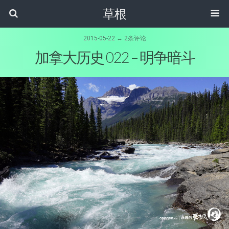
草根
2015-05-22 ↔ 2条评论
加拿大历史 022 – 明争暗斗