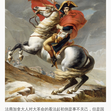
法裔加拿大人对大革命的看法起初倒是事不关己，但是国