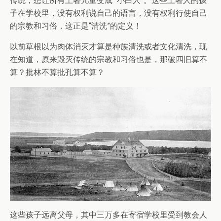
传统，想让所有土著儿童变成 “小白人”。这些土著人的孩
子在学校里，没有权利说自己的语言，没有权利行使自己
的宗教和习俗，这正是“清洗”的定义！
以前草根以为肉体消灭才算是种族清洗或者文化清洗，现
在知道，原来毁灭传统的宗教和习俗也是，那破四旧算不
算？批林不算批孔算不算？
这些孩子远离父母，其中三万多在寄宿学校里受到教会人