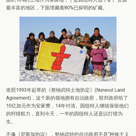
最丰富的地区，下面埋藏着80%已探明的矿藏。
依照1993年起草的《努纳武特土地协定》(Nunavut Land
Agreement)，这个新的领地拥有自治政府，联邦政府给了
10亿加元作为安家费，14年付清。因纽特人继续保留他们
的狩猎权力，直到今天，一半的因纽特人还是以打猎为
生。
不像《尼斯加协议》，努纳武特的自治政府不是“种族主义