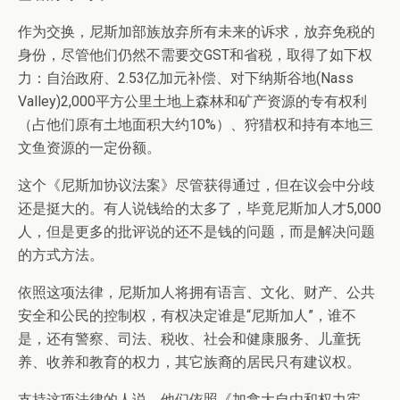
作为交换，尼斯加部族放弃所有未来的诉求，放弃免税的
身份，尽管他们仍然不需要交GST和省税，取得了如下权
力：自治政府、2.53亿加元补偿、对下纳斯谷地(Nass
Valley)2,000平方公里土地上森林和矿产资源的专有权利
（占他们原有土地面积大约10%）、狩猎权和持有本地三
文鱼资源的一定份额。
这个《尼斯加协议法案》尽管获得通过，但在议会中分歧
还是挺大的。有人说钱给的太多了，毕竟尼斯加人才5,000
人，但是更多的批评说的还不是钱的问题，而是解决问题
的方式方法。
依照这项法律，尼斯加人将拥有语言、文化、财产、公共
安全和公民的控制权，有权决定谁是“尼斯加人”，谁不
是，还有警察、司法、税收、社会和健康服务、儿童抚
养、收养和教育的权力，其它族裔的居民只有建议权。
支持这项法律的人说，他们依照《加拿大自由和权力宪