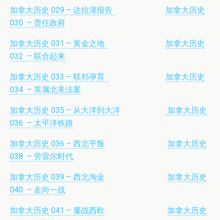
加拿大历史 029 – 达拉漠报告
加拿大历史
030 – 责任政府
加拿大历史 031 – 黄金之地
加拿大历史
032 – 联合起来
加拿大历史 033 – 联邦孕育
加拿大历史
034 – 英属北美法案
加拿大历史 035 – 从大洋到大洋
加拿大历史
036 – 太平洋铁路
加拿大历史 036 – 西北平叛
加拿大历史
038 – 劳雷尔时代
加拿大历史 039 – 西北淘金
加拿大历史
040 – 走向一战
加拿大历史 041 – 鏖战西欧
加拿大历史