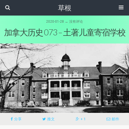
草根
2020-01-28 ↔ 没有评论
加拿大历史 073 – 土著儿童寄宿学校
分享
推文
+ 1
邮件