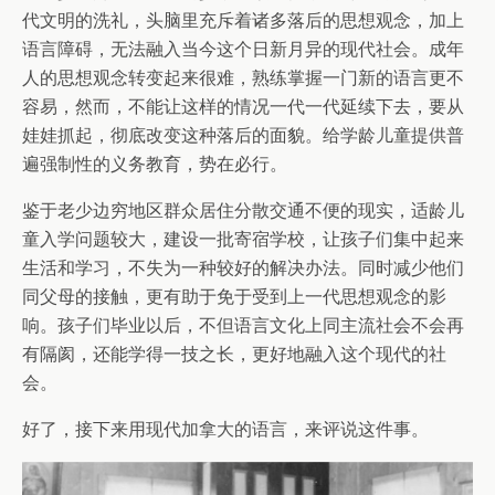
代文明的洗礼，头脑里充斥着诸多落后的思想观念，加上
语言障碍，无法融入当今这个日新月异的现代社会。成年
人的思想观念转变起来很难，熟练掌握一门新的语言更不
容易，然而，不能让这样的情况一代一代延续下去，要从
娃娃抓起，彻底改变这种落后的面貌。给学龄儿童提供普
遍强制性的义务教育，势在必行。
鉴于老少边穷地区群众居住分散交通不便的现实，适龄儿
童入学问题较大，建设一批寄宿学校，让孩子们集中起来
生活和学习，不失为一种较好的解决办法。同时减少他们
同父母的接触，更有助于免于受到上一代思想观念的影
响。孩子们毕业以后，不但语言文化上同主流社会不会再
有隔阂，还能学得一技之长，更好地融入这个现代的社
会。
好了，接下来用现代加拿大的语言，来评说这件事。