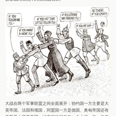
大战在两个军事联盟之间全面展开：协约国一方主要是大
英帝国、法国和俄国，同盟国一方是德国、奥匈帝国还有