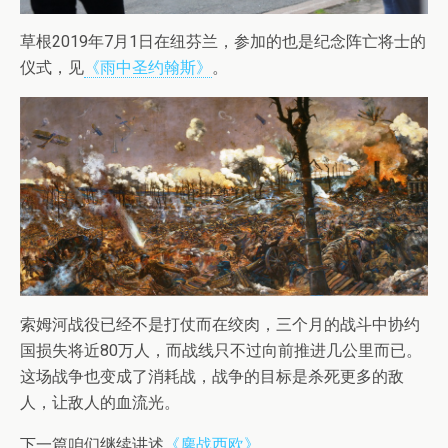
草根2019年7月1日在纽芬兰，参加的也是纪念阵亡将士的
仪式，见
《雨中圣约翰斯》
。
索姆河战役已经不是打仗而在绞肉，三个月的战斗中协约
国损失将近80万人，而战线只不过向前推进几公里而已。
这场战争也变成了消耗战，战争的目标是杀死更多的敌
人，让敌人的血流光。
下一篇咱们继续讲述
《鏖战西欧》
。