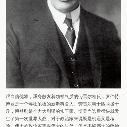
跟自信优雅，浑身散发着领袖气质的劳雷尔相反，罗伯特·
博登是一个矮壮呆板的新斯科舍人。劳雷尔善于四两拨千
斤，博登则是个力大刚猛的实干家。博登当选后很快就发
生了第一次世界大战，对于政治家来说既是机遇又是考
验。伟大的政治家需要伟大的时代，但是不够伟大的政治