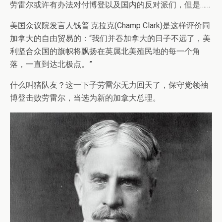
劳雷尔或许有办法对付博登以及国内的反对派们，但是……
美国众议院发言人钱普·克拉克(Champ Clark)是这样评价同
加拿大的自由贸易的：“我们并吞加拿大的日子不远了，美
利坚合众国的旗帜将飘扬在英属北美殖民地的每一个角
落，一直到达北极点。”
什么叫猪队友？这一下子劳雷尔无力回天了，保守党领袖
博登击败劳雷尔，当选为新的加拿大总理。