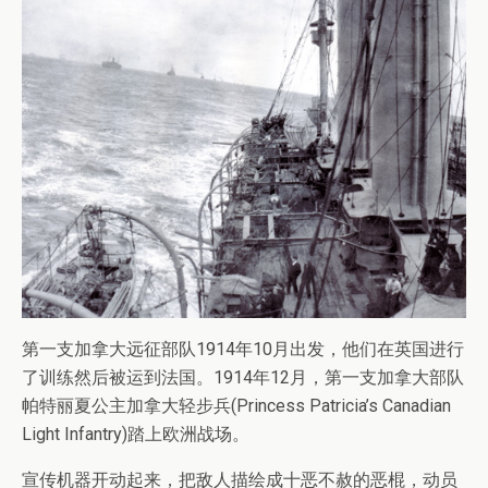
第一支加拿大远征部队1914年10月出发，他们在英国进行
了训练然后被运到法国。1914年12月，第一支加拿大部队
帕特丽夏公主加拿大轻步兵(Princess Patricia’s Canadian
Light Infantry)踏上欧洲战场。
宣传机器开动起来，把敌人描绘成十恶不赦的恶棍，动员