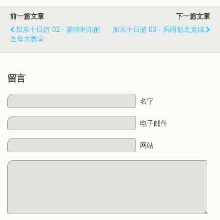
前一篇文章
下一篇文章
加东十日游 02 - 蒙特利尔的
加东十日游 03 - 风雨魁北克城
圣母大教堂
留言
名字
电子邮件
网站