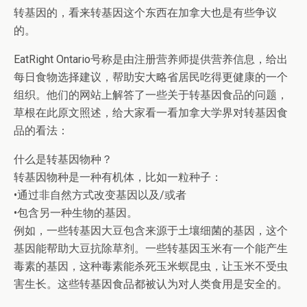
转基因的，看来转基因这个东西在加拿大也是有些争议
的。
EatRight Ontario号称是由注册营养师提供营养信息，给出
每日食物选择建议，帮助安大略省居民吃得更健康的一个
组织。他们的网站上解答了一些关于转基因食品的问题，
草根在此原文照述，给大家看一看加拿大学界对转基因食
品的看法：
什么是转基因物种？
转基因物种是一种有机体，比如一粒种子：
•通过非自然方式改变基因以及/或者
•包含另一种生物的基因。
例如，一些转基因大豆包含来源于土壤细菌的基因，这个
基因能帮助大豆抗除草剂。一些转基因玉米有一个能产生
毒素的基因，这种毒素能杀死玉米螟昆虫，让玉米不受虫
害生长。这些转基因食品都被认为对人类食用是安全的。