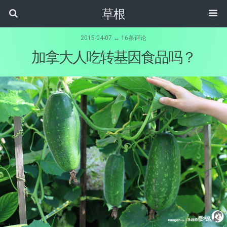
草根
2015-04-07 ↔ 16条评论
加拿大人吃转基因食品吗？