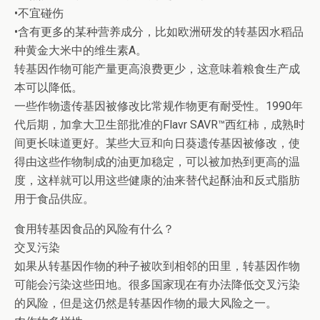
•不宜碰伤
•含有更多的某种营养成分，比如欧洲研发的转基因水稻品
种黄金大米中的维生素A。
转基因作物可能产量更高浪费更少，这意味着粮食生产成
本可以降低。
一些作物遗传基因被修改比常规作物更有耐受性。1990年
代后期，加拿大卫生部批准的Flavr SAVR™西红柿，成熟时
间更长味道更好。某些大豆和向日葵遗传基因被修改，使
得由这些作物制成的油更加稳定，可以被加热到更高的温
度，这样就可以用这些健康的油来替代起酥油和反式脂肪
用于食品供应。
食用转基因食品的风险有什么？
交叉污染
如果从转基因作物的种子被吹到相邻的田里，转基因作物
可能会污染这些田地。很多国家现在有办法降低交叉污染
的风险，但是这仍然是转基因作物的最大风险之一。