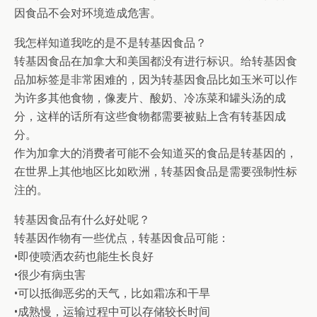
因食品不会对环境造成危害。
我怎样知道我吃的是不是转基因食品？
转基因食品在加拿大和美国都没有进行标识。给转基因食
品加标签是非常困难的，因为转基因食品比如玉米可以作
为许多其他食物，像麦片、酸奶、冷冻菜和罐头汤的成
分，这样的话所有这些食物都需要被贴上含有转基因成
分。
作为加拿大的消费者可能不会知道买的食品是转基因的，
在世界上其他地区比如欧洲，转基因食品是需要强制性标
注的。
转基因食品有什么好处呢？
转基因作物有一些优点，转基因食品可能：
•即使喷洒农药也能生长良好
•很少有病虫害
•可以抵御恶劣的天气，比如霜冻和干旱
•成熟慢，运输过程中可以存储较长时间