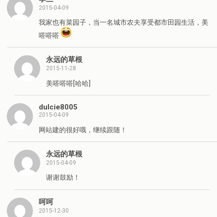
2015-04-09
我家也有菜园子，当一名城市农夫享受都市田园生活，美
嗒嗒嗒
永远的草根
2015-11-28
美嗒嗒嗒[哈哈]
dulcie8005
2015-04-09
网站建的很好哦，继续跟随！
永远的草根
2015-04-09
谢谢鼓励！
呵呵
2015-12-30