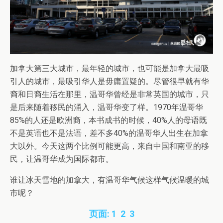
加拿大第三大城市，最年轻的城市，也可能是加拿大最吸
引人的城市，最吸引华人是毋庸置疑的。尽管很早就有华
裔和日裔生活在那里，温哥华曾经是非常英国的城市，只
是后来随着移民的涌入，温哥华变了样。1970年温哥华
85%的人还是欧洲裔，本书成书的时候，40%人的母语既
不是英语也不是法语，差不多40%的温哥华人出生在加拿
大以外。今天这两个比例可能更高，来自中国和南亚的移
民，让温哥华成为国际都市。
谁让冰天雪地的加拿大，有温哥华气候这样气候温暖的城
市呢？
页面:
1
2
3