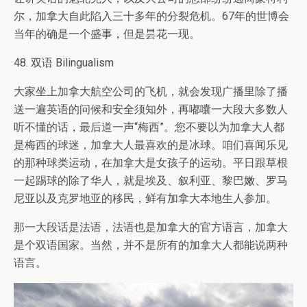
尔，加拿大自此陷入三十多年的分裂危机。67年的世博会
当年的确是一个盛事，但是昙花一现。
48. 双语 Bilingualism
大家坐上加拿大航空公司的飞机，就会发现广播里除了播
送一遍英语的问候和安全须知外，再嘟囔一大段大多数人
听不懂的话，最后道一声“梅西”。您不要以为加拿大人都
是梅西的球迷，加拿大人最喜欢的是冰球。咱们喜闻乐见
的那种球类运动，在加拿大是女孩子的运动。平日跟草根
一起踢球的除了华人，就是埃及、叙利亚、黎巴嫩、罗马
尼亚以及克罗地亚的移民，鲜有加拿大本地生人参加。
那一大段话是法语，法语也是加拿大的官方语言，加拿大
是个双语国家。当然，并不是所有的加拿大人都能说两种
语言。