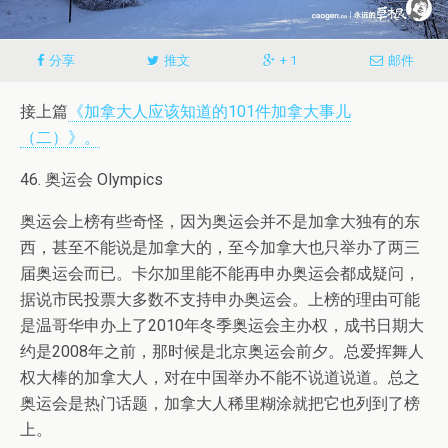
分享
推文
+ 1
邮件
接上篇
《加拿大人应该知道的101件加拿大事儿
（二）》。
46. 奥运会 Olympics
奥运会上榜有些奇怪，因为奥运会并不是加拿大独有的东
西，甚至不能说是加拿大的，至今加拿大也只举办了两三
届奥运会而已。卡尔加里能不能再申办奥运会都成疑问，
据说市民投票大多数不支持申办奥运会。上榜的理由可能
是温哥华申办上了2010年冬季奥运会主办权，成书日期大
约是2008年之前，那时候是北京奥运会前夕。总爱挥舞人
权大棒的加拿大人，对在中国举办不能不说道说道。总之
奥运会是热门话题，加拿大人稀里糊涂就把它也列到了榜
上。