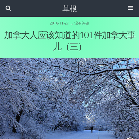
草根
2018-11-27 ↔ 没有评论
加拿大人应该知道的101件加拿大事
儿（三）