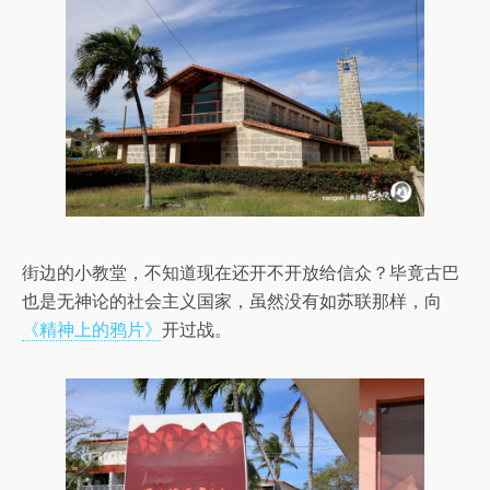
街边的小教堂，不知道现在还开不开放给信众？毕竟古巴
也是无神论的社会主义国家，虽然没有如苏联那样，向
《精神上的鸦片》
开过战。