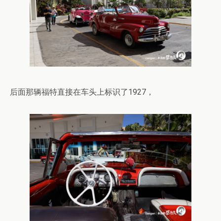
后面那辆福特直接在车头上标识了1927，