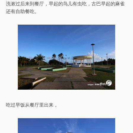
洗漱过后来到餐厅，早起的鸟儿有虫吃，古巴早起的麻雀
还有自助餐吃。
吃过早饭从餐厅里出来，