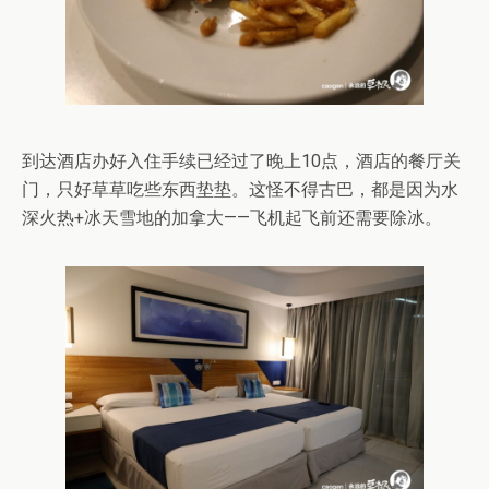
到达酒店办好入住手续已经过了晚上10点，酒店的餐厅关
门，只好草草吃些东西垫垫。这怪不得古巴，都是因为水
深火热+冰天雪地的加拿大——飞机起飞前还需要除冰。