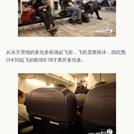
从冰天雪地的多伦多机场起飞前，飞机需要除冰，因此预
计4:55起飞的航班6:18才离开多伦多。