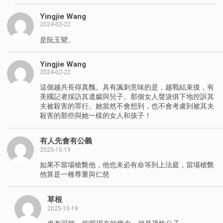
Yingjie Wang
2024-02-22
是阮玉鸞。
Yingjie Wang
2024-02-22
這個越共長得真醜。具有諷刺意味的是，越戰結束後，有
美國記者採訪其遺孀與兒子。那個女人聲淚俱下地控訴其
夫被殺害的罪行。她當然不會想到，也不會考慮到被其夫
殺害的那些與她一樣的女人和孩子！
有人先會有公義
2025-10-19
如果不當場槍斃他，他也未必有命等到上法庭，當場槍斃
他算是一種尊重與仁慈
草根
2025-10-19