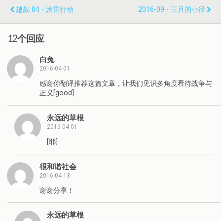
越战 04 - 滚雷行动
2016-09 - 三月的小径
12个回应
白兔
2016-04-01
感谢你翻译推荐这篇文章，让我们见识多角度看待战争与
正义[good]
永远的草根
2016-04-01
[耶]
很和谐社会
2016-04-13
谢谢分享！
永远的草根