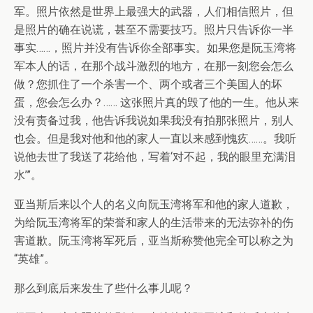
军。照片依然是世界上最强大的武器，人们相信照片，但
是照片的确在说谎，甚至不需要技巧。照片只告诉你一半
事实……，照片并没有告诉你全部事实。如果您是阮玉湾将
军本人的话，在那个战斗激烈的地方，在那一刻您会怎么
做？您抓住了一个杀害一个、两个或者三个美国人的坏
蛋，您会怎么办？…… 这张照片真的毁了他的一生。他从来
没有责备过我，他告诉我说如果我没有拍那张照片，别人
也会。但是我对他和他的家人一直以来感到愧疚……。我听
说他去世了我送了花给他，写着‘对不起，我的眼里充满泪
水’”。
亚当斯后来以个人的名义向阮玉湾将军和他的家人道歉，
为给阮玉湾将军的荣誉和家人的生活带来的无法弥补的伤
害道歉。阮玉湾将军死后，亚当斯称赞他完全可以称之为
“英雄”。
那么到底后来发生了些什么事儿呢？