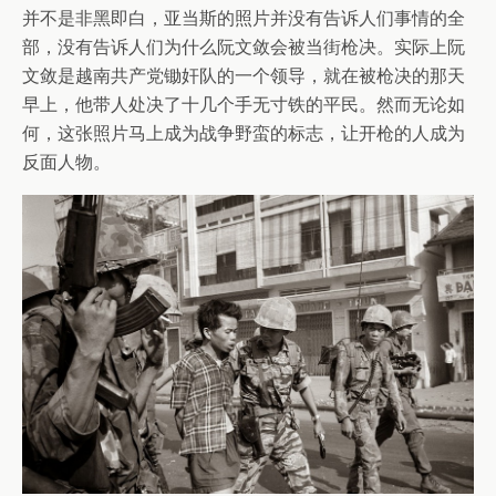
并不是非黑即白，亚当斯的照片并没有告诉人们事情的全
部，没有告诉人们为什么阮文敛会被当街枪决。实际上阮
文敛是越南共产党锄奸队的一个领导，就在被枪决的那天
早上，他带人处决了十几个手无寸铁的平民。然而无论如
何，这张照片马上成为战争野蛮的标志，让开枪的人成为
反面人物。