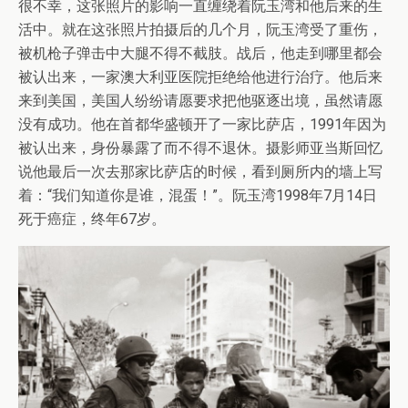
很不幸，这张照片的影响一直缠绕着阮玉湾和他后来的生
活中。就在这张照片拍摄后的几个月，阮玉湾受了重伤，
被机枪子弹击中大腿不得不截肢。战后，他走到哪里都会
被认出来，一家澳大利亚医院拒绝给他进行治疗。他后来
来到美国，美国人纷纷请愿要求把他驱逐出境，虽然请愿
没有成功。他在首都华盛顿开了一家比萨店，1991年因为
被认出来，身份暴露了而不得不退休。摄影师亚当斯回忆
说他最后一次去那家比萨店的时候，看到厕所内的墙上写
着：“我们知道你是谁，混蛋！”。阮玉湾1998年7月14日
死于癌症，终年67岁。