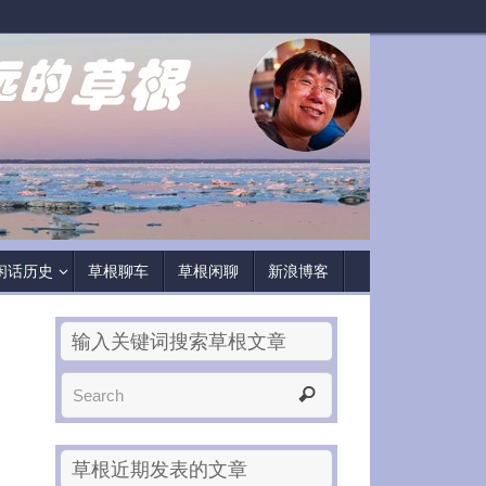
闲话历史
草根聊车
草根闲聊
新浪博客
输入关键词搜索草根文章
草根近期发表的文章