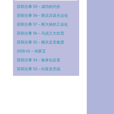
苏联往事 59 – 成功的代价
苏联往事 58 – 斯达汉诺夫运动
苏联往事 57 – 斯大林的工业化
苏联往事 56 – 乌克兰大饥荒
苏联往事 55 – 柳京反党集团
2026-01 – 传家宝
苏联往事 54 – 集体化反复
苏联往事 53 – 向富农开战