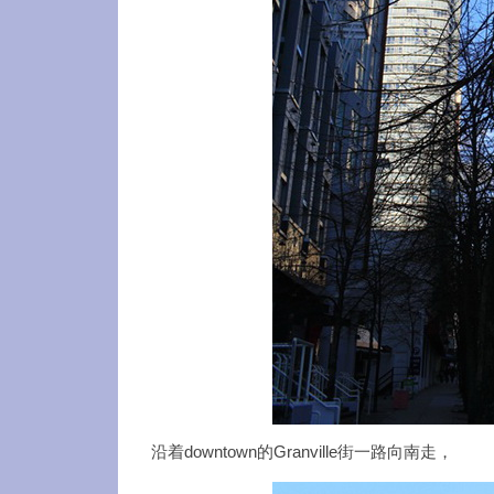
沿着downtown的Granville街一路向南走，