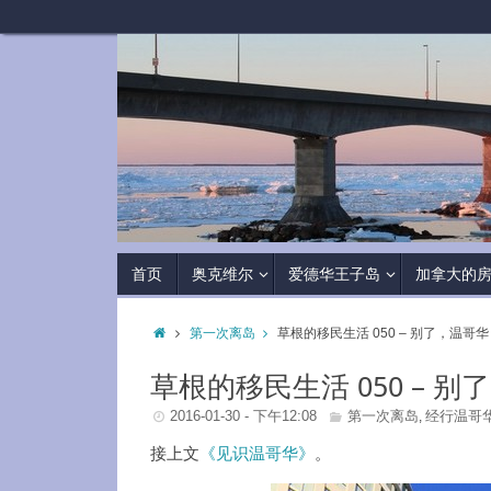
首页
奥克维尔
爱德华王子岛
加拿大的
第一次离岛
草根的移民生活 050 – 别了，温哥华
草根的移民生活 050 – 别
2016-01-30 - 下午12:08
第一次离岛
经行温哥
,
接上文
《见识温哥华》
。