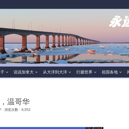
房子
说说加拿大
从大洋到大洋
行摄世界
祖国各地
了，温哥华
华
浏览次数：6,552