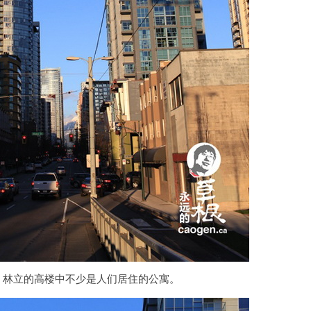
，林立的高楼中不少是人们居住的公寓。