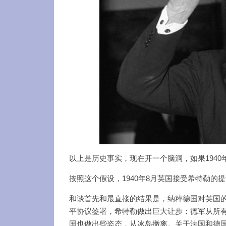
以上是历史事实，现在开一个脑洞，如果194
按照这个假设，1940年8月英国接受希特勒的
和谈首先和最直接的结果是，纳粹德国对英国的
平协议签署，希特勒做出巨大让步：德军从所
国也做出些姿态，从冰岛撤离。关于法国和德国