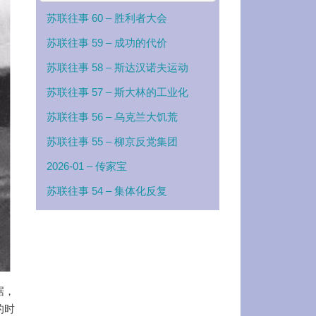
苏联往事 60 – 胜利者大会
苏联往事 59 – 成功的代价
苏联往事 58 – 斯达汉诺夫运动
苏联往事 57 – 斯大林的工业化
苏联往事 56 – 乌克兰大饥荒
苏联往事 55 – 柳京反党集团
2026-01 – 传家宝
苏联往事 54 – 集体化反复
据，
的时