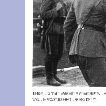
1940年，灭了波兰的德国回头西向闪击西欧
宣战，同英军在北非开打，美国保持中立。