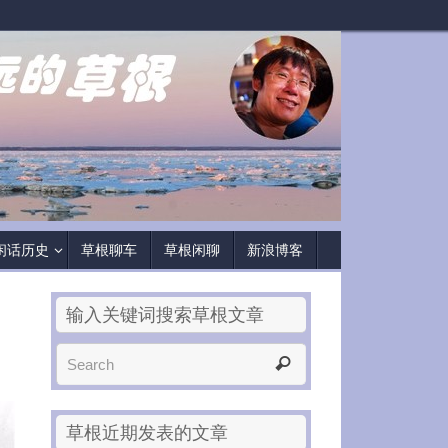
闲话历史
草根聊车
草根闲聊
新浪博客
输入关键词搜索草根文章
草根近期发表的文章