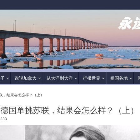
房子
说说加拿大
从大洋到大洋
行摄世界
祖国各地
联，结果会怎么样？（上）
粹德国单挑苏联，结果会怎么样？（上）
233