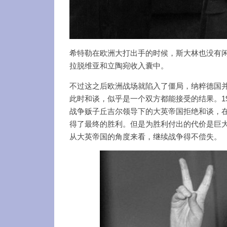
希特勒在欧洲大打出手的时候，斯大林也没有
拉脱维亚和立陶宛收入囊中。
不过这之后欧洲战场就陷入了僵局，纳粹德国
此时和谈，似乎是一个双方都能接受的结果。19
战争贩子丘吉尔领导下的大英帝国拒绝和谈，
得了最终的胜利。但是为胜利付出的代价是巨
从大英帝国的角度来看，继续战争得不偿失。