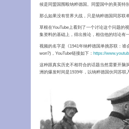
候是同盟国围殴纳粹德国。同盟国中的美英特
那么如果没有世界大战，只是纳粹德国同苏联
草根在YouTube上看到了一个讨论这个问题的
集资料的基础上，得出推论，相信他的结论有
视频的名字是《1941年纳粹德国单挑苏联：谁会赢？》(1941 
won?)，YouTube链接如下：
https://www.you
这种跟真实历史不相符合的话题当然需要开脑
洲的爆发时间是1939年，以纳粹德国伙同苏