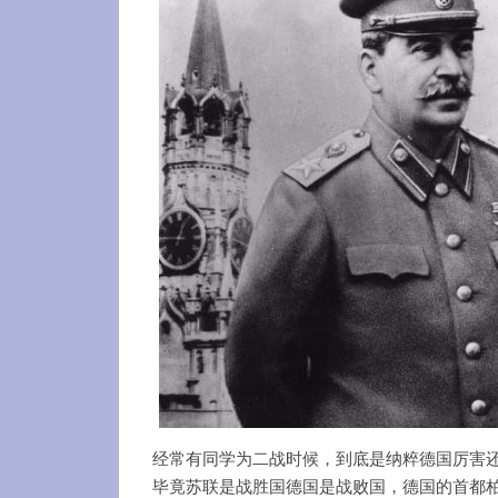
经常有同学为二战时候，到底是纳粹德国厉害
毕竟苏联是战胜国德国是战败国，德国的首都