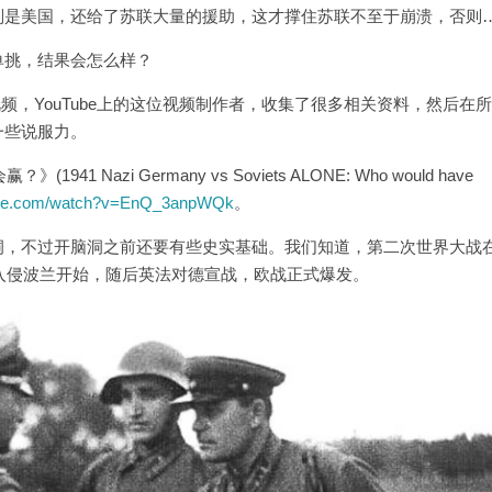
别是美国，还给了苏联大量的援助，这才撑住苏联不至于崩溃，否则
单挑，结果会怎么样？
视频，YouTube上的这位视频制作者，收集了很多相关资料，然后在
一些说服力。
Nazi Germany vs Soviets ALONE: Who would have
tube.com/watch?v=EnQ_3anpWQk
。
洞，不过开脑洞之前还要有些史实基础。我们知道，第二次世界大战
联入侵波兰开始，随后英法对德宣战，欧战正式爆发。