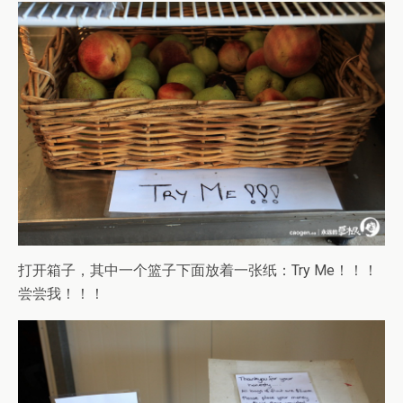
打开箱子，其中一个篮子下面放着一张纸：Try Me！！！
尝尝我！！！