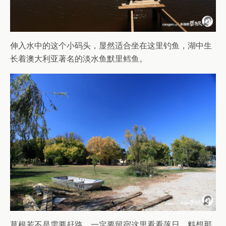
伸入水中的这个小码头，显然适合坐在这里钓鱼，湖中生
长着澳大利亚著名的淡水鱼默里鳕鱼。
草根若不是需要赶路，一定要留宿这里看看落日，料想那