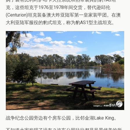
克，这些坦克于1976至1978年间交货，替代逊邱伦
(Centurion)坦克装备澳大昨亚陆军第一皇家装甲团。在澳
大利亚陆军服役的豹式坦克，称为豹AS1型主战坦克。
战争纪念公园旁边有个房车公园，比邻金湖Lake King。