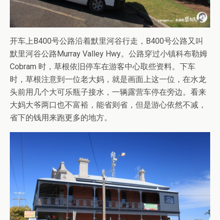
开车上B400号公路沿着默里河谷行走，B400号公路又叫
默里河谷公路Murray Valley Hwy。公路穿过小镇科布勒姆
Cobram 时，草根依旧停车在游客中心取些资料。下车
时，草根注意到一位老大妈，就是画面上这一位，在水龙
头前用几个大可乐瓶子接水，一辆露营车停在旁边。看来
大妈大爷两口也不富裕，能省则省，但是游心依然不减，
省下的钱用来跑更多的地方。