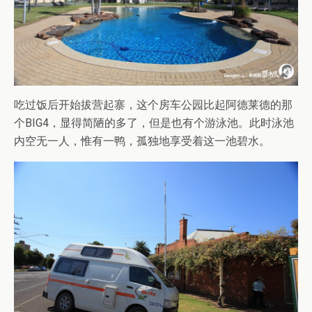
吃过饭后开始拔营起寨，这个房车公园比起阿德莱德的那
个BIG4，显得简陋的多了，但是也有个游泳池。此时泳池
内空无一人，惟有一鸭，孤独地享受着这一池碧水。