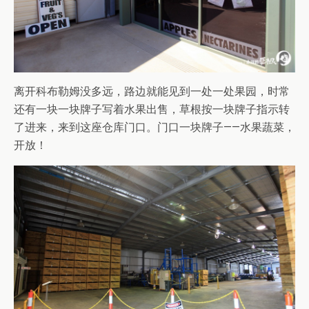
离开科布勒姆没多远，路边就能见到一处一处果园，时常
还有一块一块牌子写着水果出售，草根按一块牌子指示转
了进来，来到这座仓库门口。门口一块牌子——水果蔬菜，
开放！