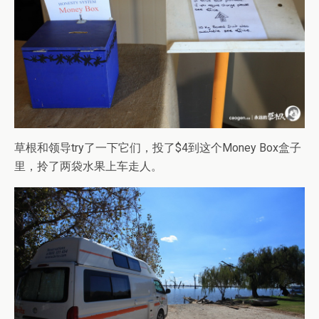
草根和领导try了一下它们，投了$4到这个Money Box盒子
里，拎了两袋水果上车走人。