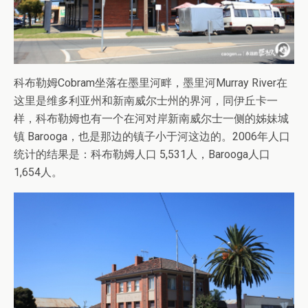
科布勒姆Cobram坐落在墨里河畔，墨里河Murray River在
这里是维多利亚州和新南威尔士州的界河，同伊丘卡一
样，科布勒姆也有一个在河对岸新南威尔士一侧的姊妹城
镇 Barooga，也是那边的镇子小于河这边的。2006年人口
统计的结果是：科布勒姆人口 5,531人，Barooga人口
1,654人。