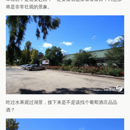
将是非常壮观的景象。
吃过水果观过湖景，接下来是不是该找个葡萄酒庄品品
酒？