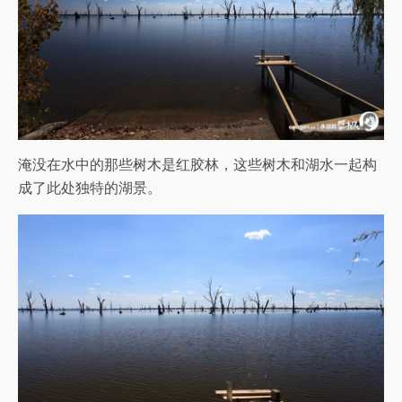
淹没在水中的那些树木是红胶林，这些树木和湖水一起构
成了此处独特的湖景。