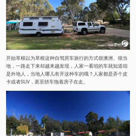
开始草根以为草根这种自驾房车旅行的方式很澳洲、很当
地，一路走下来却越来越发现，人家一看咱的车就知道咱
是外地人，当地人哪儿有开这种车的哦？人家都是弄个皮
卡或者SUV，甚至轿车拖着房子在走。