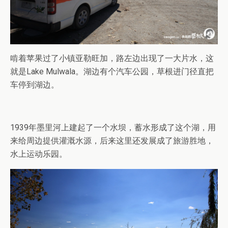
啃着苹果过了小镇亚勒旺加，路左边出现了一大片水，这
就是Lake Mulwala。湖边有个汽车公园，草根进门径直把
车停到湖边。
1939年墨里河上建起了一个水坝，蓄水形成了这个湖，用
来给周边提供灌溉水源，后来这里还发展成了旅游胜地，
水上运动乐园。