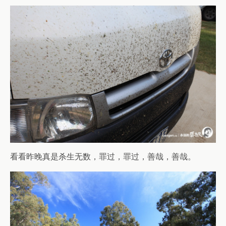
看看昨晚真是杀生无数，罪过，罪过，善哉，善哉。