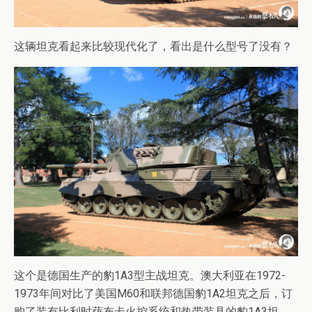
这辆坦克看起来比较现代化了，看出是什么型号了没有？
这个是德国生产的豹1A3型主战坦克。澳大利亚在1972-
1973年间对比了美国M60和联邦德国豹1A2坦克之后，订
购了装有比利时萨布卡火控系统和热带装具的豹1A3坦