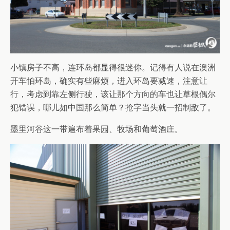
小镇房子不高，连环岛都显得很迷你。记得有人说在澳洲
开车怕环岛，确实有些麻烦，进入环岛要减速，注意让
行，考虑到靠左侧行驶，该让那个方向的车也让草根偶尔
犯错误，哪儿如中国那么简单？抢字当头就一招制敌了。
墨里河谷这一带遍布着果园、牧场和葡萄酒庄。