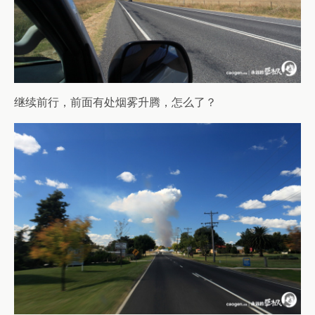
继续前行，前面有处烟雾升腾，怎么了？