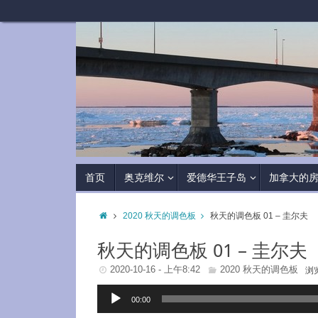
首页
奥克维尔
爱德华王子岛
加拿大的
2020 秋天的调色板
秋天的调色板 01 – 圭尔夫
秋天的调色板 01 – 圭尔夫
2020-10-16 - 上午8:42
2020 秋天的调色板
浏
音
00:00
频