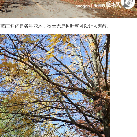
许唱主角的是各种花木，秋天光是树叶就可以让人陶醉。