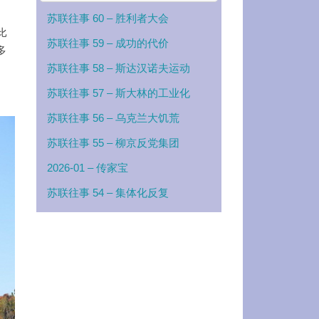
苏联往事 60 – 胜利者大会
比
苏联往事 59 – 成功的代价
多
苏联往事 58 – 斯达汉诺夫运动
苏联往事 57 – 斯大林的工业化
苏联往事 56 – 乌克兰大饥荒
苏联往事 55 – 柳京反党集团
2026-01 – 传家宝
苏联往事 54 – 集体化反复