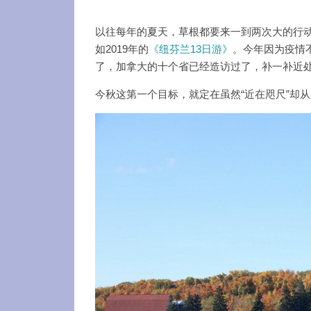
播
放
以往每年的夏天，草根都要来一到两次大的行动，
器
如2019年的
《纽芬兰13日游》
。今年因为疫情
了，加拿大的十个省已经造访过了，补一补近
今秋这第一个目标，就定在虽然“近在咫尺”却