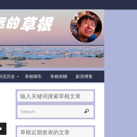
闲话历史
草根聊车
草根闲聊
新浪博客
输入关键词搜索草根文章
草根近期发表的文章