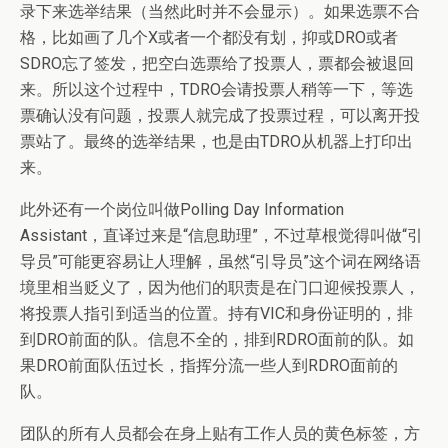
录下来选举结果（当然此时并不会显示）。如果选票不合
格，比如画了几个X或者一个都没有划，抑或DRO或者
SDRO忘了签发，把空白选票给了投票人，票都会被退回
来。所以这个过程中，TDRO会请投票人稍等一下，等选
票确认没有问题，投票人就完成了投票过程，可以离开投
票站了。最终的选举结果，也是由TDRO从机器上打印出
来。
此外还有一个岗位叫做Polling Day Information
Assistant，直译过来是“信息助理”，不过草根觉得叫做“引
导员”可能更容易让人理解，虽然“引导员”这个词在网络语
境里相当贬义了，因为他们的职责是在门口迎候投票人，
将投票人指引到适当的位置。持有VIC和身份证明的，排
到DRO前面的队。信息不全的，排到RDRO面前的队。如
果DRO前面队伍过长，指挥分流一些人到RDRO面前的
队。
团队的所有人员都会在身上贴有工作人员的黄色标签，方