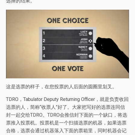
选择的结果。
这是选票的样子，在您投票的人后面的圆圈里划叉。
TDRO，Tabulator Deputy Returning Officer，就是负责收回
选票的人，简称“收票人”好了。大家把写好的选票连同信
封一起交给TDRO。TDRO会推信封下面的一个缺口，将选
票推入投票机。投票机是一个扫描选票的机器，如果选票
合格，选票会通过机器落入下面的票箱里，同时机器会记