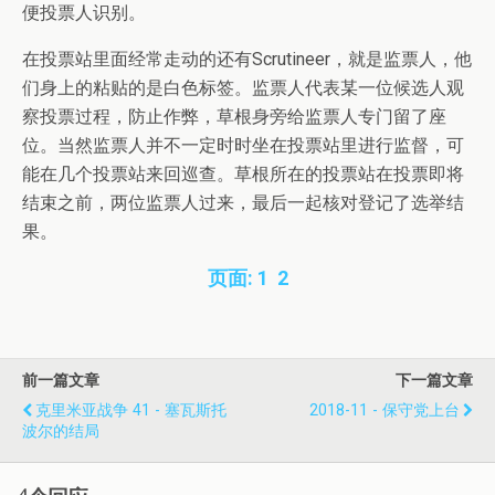
便投票人识别。
在投票站里面经常走动的还有Scrutineer，就是监票人，他
们身上的粘贴的是白色标签。监票人代表某一位候选人观
察投票过程，防止作弊，草根身旁给监票人专门留了座
位。当然监票人并不一定时时坐在投票站里进行监督，可
能在几个投票站来回巡查。草根所在的投票站在投票即将
结束之前，两位监票人过来，最后一起核对登记了选举结
果。
页面:
1
2
前一篇文章
下一篇文章
克里米亚战争 41 - 塞瓦斯托
2018-11 - 保守党上台
波尔的结局