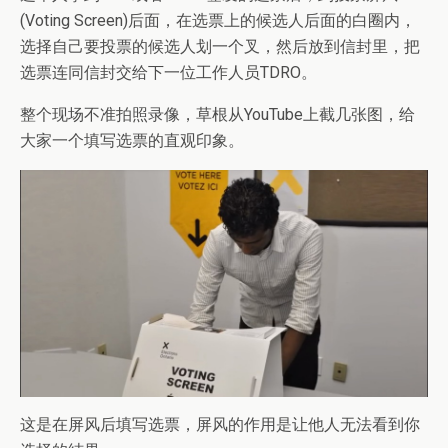
(Voting Screen)后面，在选票上的候选人后面的白圈内，
选择自己要投票的候选人划一个叉，然后放到信封里，把
选票连同信封交给下一位工作人员TDRO。
整个现场不准拍照录像，草根从YouTube上截几张图，给
大家一个填写选票的直观印象。
这是在屏风后填写选票，屏风的作用是让他人无法看到你