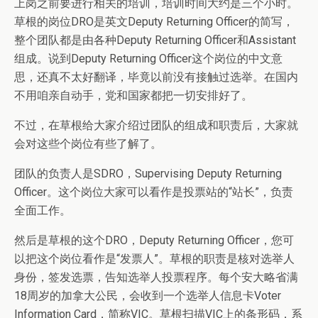
上岗之前要进行相关的培训，培训时间大约是三个小时。
草根的岗位DRO是英文Deputy Returning Officer的简写，
整个团队都是由各种Deputy Returning Officer和Assistant
组成。说到Deputy Returning Officer这个岗位的中文意
思，还真不太好翻译，毕竟以前没有接触过选举。在国内
不用咱亲自动手，党和国家都把一切安排好了。
不过，在草根给大家介绍过团队的组成和职责后，大家就
会对这些个岗位有些了解了。
团队的负责人是SDRO，Supervising Deputy Returning
Officer。这个岗位大家可以看作是投票站的“站长”，负责
全面工作。
然后是草根的这个DRO，Deputy Returning Officer，您可
以把这个岗位看作是“发票人”。草根的职责是核对选举人
身份，签发选票，告知选举人投票程序。每个安大略省满
18周岁的加拿大公民，会收到一个选举人信息卡Voter
Information Card，简称VIC。草根扫描VIC上的条形码，系