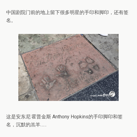
中国剧院门前的地上留下很多明星的手印和脚印，还有签
名。
这是安东尼·霍普金斯 Anthony Hopkins的手印脚印和签
名，沉默的羔羊……