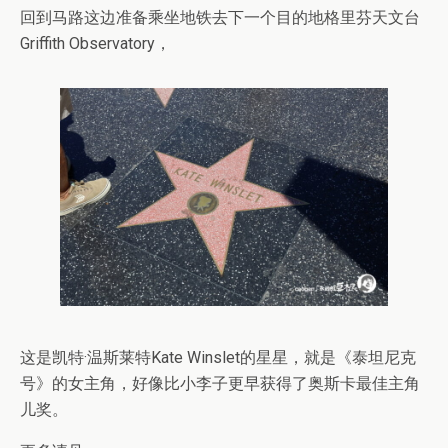
回到马路这边准备乘坐地铁去下一个目的地格里芬天文台
Griffith Observatory，
这是凯特·温斯莱特Kate Winslet的星星，就是《泰坦尼克
号》的女主角，好像比小李子更早获得了奥斯卡最佳主角
儿奖。