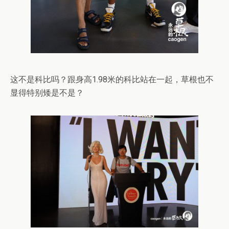
这不是科比吗？跟身高1.98米的科比站在一起，草根也不
显得特别矮是不是？