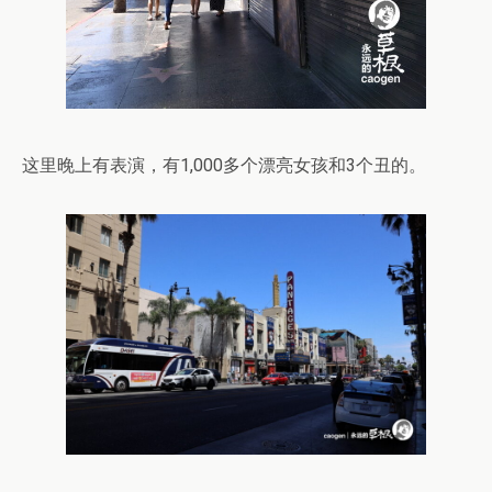
这里晚上有表演，有1,000多个漂亮女孩和3个丑的。