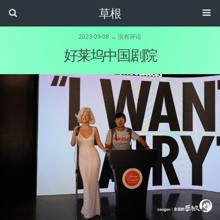
草根
2023-09-08 ↔ 没有评论
好莱坞中国剧院