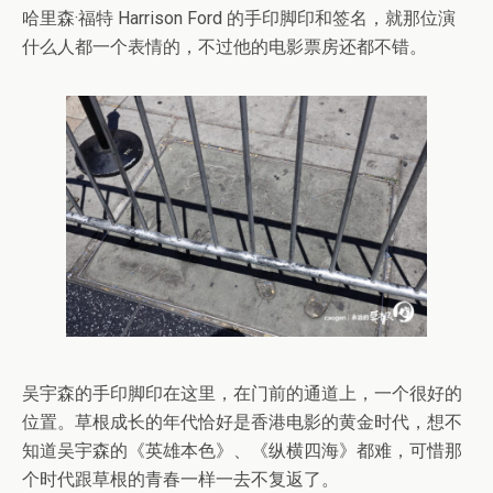
哈里森·福特 Harrison Ford 的手印脚印和签名，就那位演
什么人都一个表情的，不过他的电影票房还都不错。
吴宇森的手印脚印在这里，在门前的通道上，一个很好的
位置。草根成长的年代恰好是香港电影的黄金时代，想不
知道吴宇森的《英雄本色》、《纵横四海》都难，可惜那
个时代跟草根的青春一样一去不复返了。