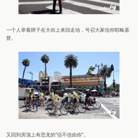
一个人举着牌子在大街上来回走动，号召大家信仰耶稣基
督。
又回到房顶上有恐龙的“信不信由你”。