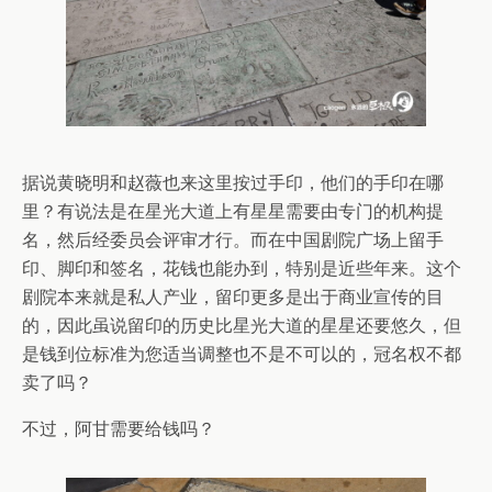
据说黄晓明和赵薇也来这里按过手印，他们的手印在哪
里？有说法是在星光大道上有星星需要由专门的机构提
名，然后经委员会评审才行。而在中国剧院广场上留手
印、脚印和签名，花钱也能办到，特别是近些年来。这个
剧院本来就是私人产业，留印更多是出于商业宣传的目
的，因此虽说留印的历史比星光大道的星星还要悠久，但
是钱到位标准为您适当调整也不是不可以的，冠名权不都
卖了吗？
不过，阿甘需要给钱吗？