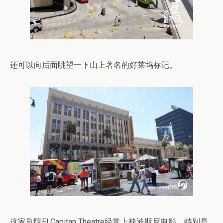
还可以向后面眺望一下山上著名的好莱坞标记。
这家剧院El Capitan Theatre经常上映迪斯尼电影，特别是