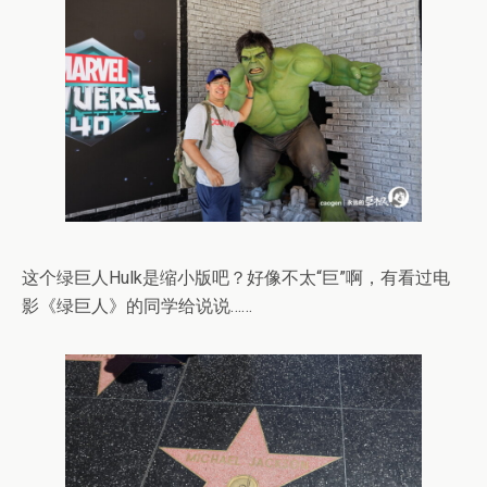
这个绿巨人Hulk是缩小版吧？好像不太“巨”啊，有看过电
影《绿巨人》的同学给说说……