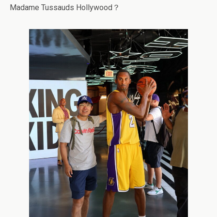
Madame Tussauds Hollywood？