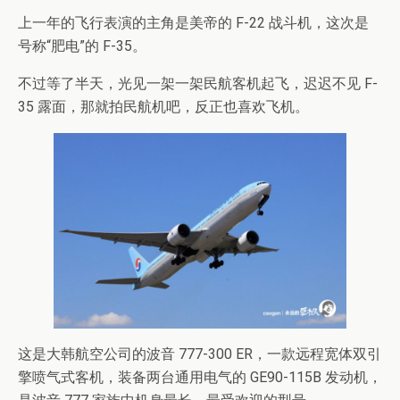
上一年的飞行表演的主角是美帝的 F-22 战斗机，这次是
号称“肥电”的 F-35。
不过等了半天，光见一架一架民航客机起飞，迟迟不见 F-
35 露面，那就拍民航机吧，反正也喜欢飞机。
这是大韩航空公司的波音 777-300 ER，一款远程宽体双引
擎喷气式客机，装备两台通用电气的 GE90-115B 发动机，