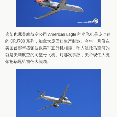
这架也属美鹰航空公司 American Eagle 的小飞机是庞巴迪
的 CRJ700 系列，加拿大庞巴迪生产制造。今年一月份在
美国首都华盛顿波跟美军直升机相撞，坠入波托马克河的
就是美鹰航空的同型号飞机。对那次事故，美帝现任大统
领把锅甩给前任大统领。