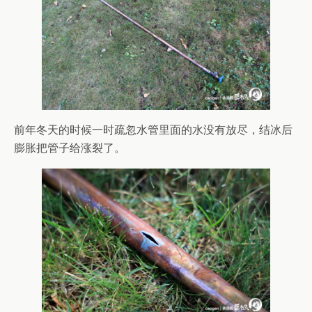
前年冬天的时候一时疏忽水管里面的水没有放尽，结冰后
膨胀把管子给涨裂了。