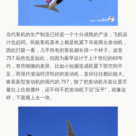
当代客机的生产制造已经是一个十分成熟的产业，飞机设
计也趋同。民航客机基本上都是机翼下吊装两台发动机，
因此打眼一看，几乎所有的客机都长得一个样子。波音
737 虽然也是如此，但因为最早设计于上个世纪的60年
代，有些细微的差异。比如小短腿造成机翼下部空间不
足，而现代省油经济性好的发动机，直径往往都比较大。
换装新型发动机的现代的 737，除了把发动机吊装位置尽
量往上往前挪外，还不得不把发动机下沿“压平”，就像这
样，下面瘪上去一块。