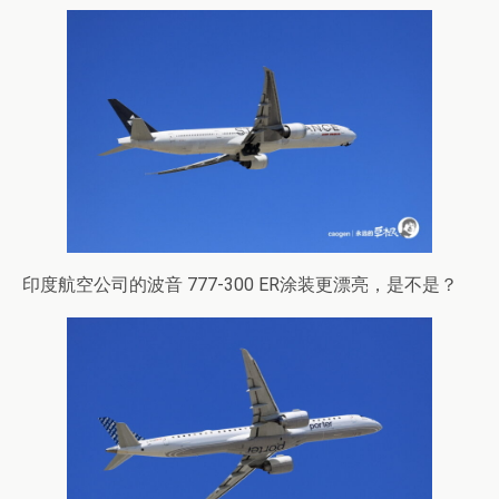
印度航空公司的波音 777-300 ER涂装更漂亮，是不是？