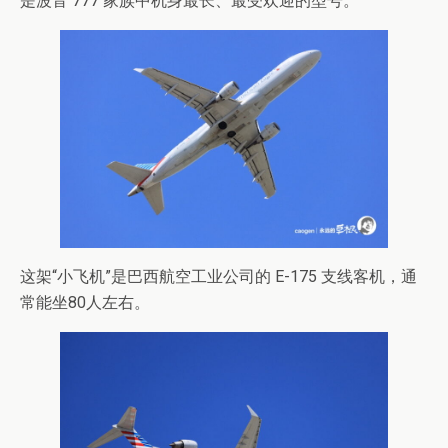
是波音 777 家族中机身最长、最受欢迎的型号。
这架“小飞机”是巴西航空工业公司的 E-175 支线客机，通
常能坐80人左右。