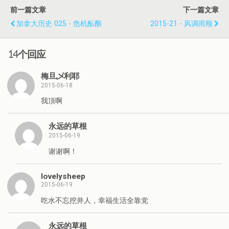
前一篇文章
下一篇文章
加拿大历史 025 - 危机酝酿
2015-21 - 风调雨顺
14个回应
梅旦乄利耶
2015-06-18
我頂啊
永远的草根
2015-06-19
谢谢啊！
lovelysheep
2015-06-19
吃水不忘挖井人，幸福生活全靠党
永远的草根