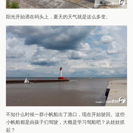
阳光开始洒在码头上，夏天的天气就是这么多变。
不知什么时候一群小帆船出了港口，现在开始驶回。这些
小帆船都是由孩子们驾驶，大概是学习驾船吧？从娃娃抓
起？