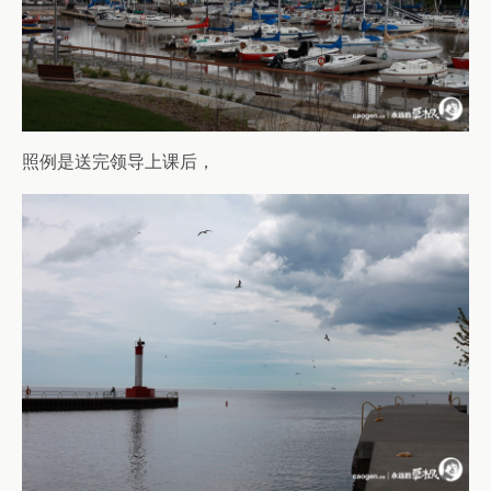
照例是送完领导上课后，