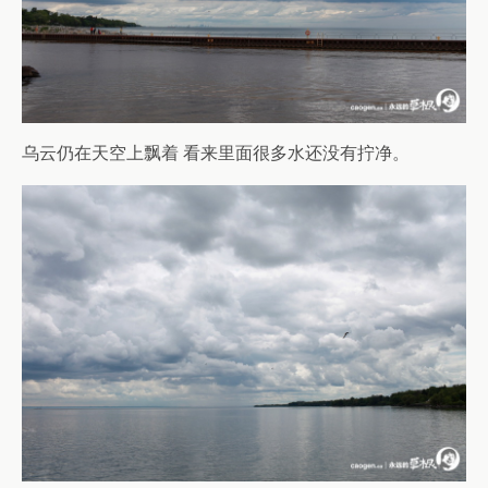
乌云仍在天空上飘着 看来里面很多水还没有拧净。