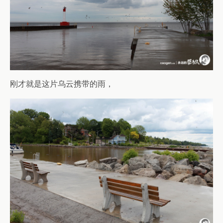
刚才就是这片乌云携带的雨，