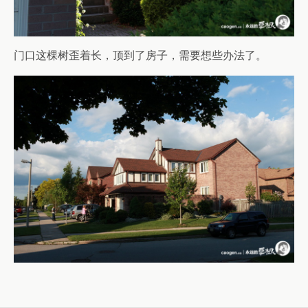
门口这棵树歪着长，顶到了房子，需要想些办法了。