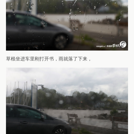
草根坐进车里刚打开书，雨就落了下来，