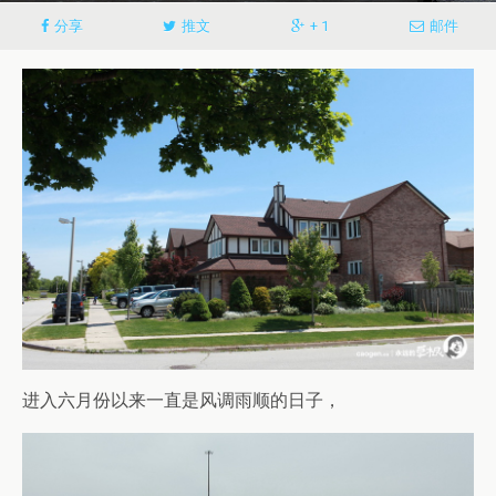
分享
推文
+ 1
邮件
进入六月份以来一直是风调雨顺的日子，