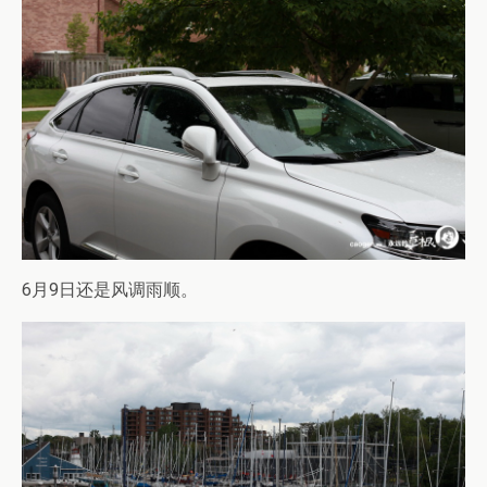
6月9日还是风调雨顺。