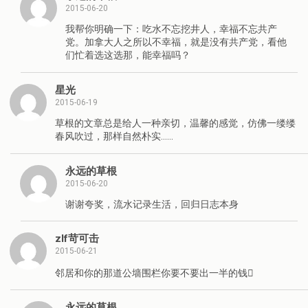
2015-06-20
我帮你明确一下：吃水不忘挖井人，幸福不忘共产
党。加拿大人之所以不幸福，就是没有共产党，看他
们忙着选这选那，能幸福吗？
星光
2015-06-19
草根的文章总是给人一种亲切，温馨的感觉，仿佛一缕缕
春风吹过，那样自然朴实……
永远的草根
2015-06-20
谢谢夸奖，流水记录生活，回归日志本身
zlf苛可击
2015-06-21
邻居和你的那道公墙围栏你要不要出一半的钱
永远的草根