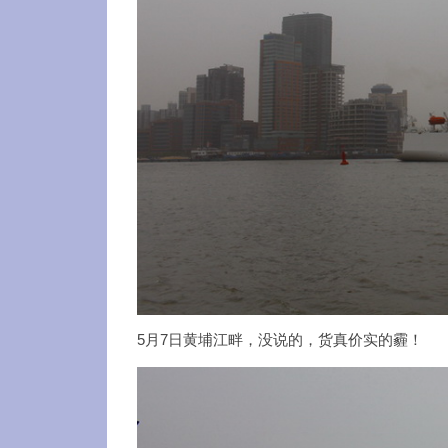
5月7日黄埔江畔，没说的，货真价实的霾！