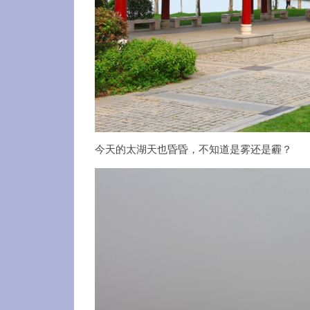
今天的太湖天也昏昏，不知道是雾还是霾？