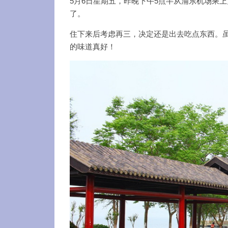
5月6日星期五，昨晚下午5点半从浦东机场乘
了。
住下来后考虑再三，决定还是出去吃点东西。
的味道真好！