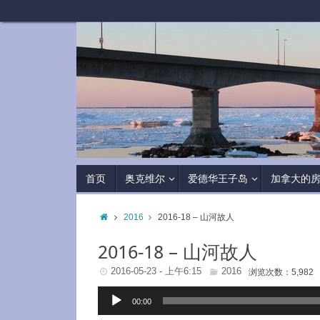
首页
奥克维尔
爱德华王子岛
加拿大的
2016
2016-18 – 山河故人
2016-18 – 山河故人
2016-05-23 - 上午6:15
2016
浏览次数：5,982
音
00:00
频