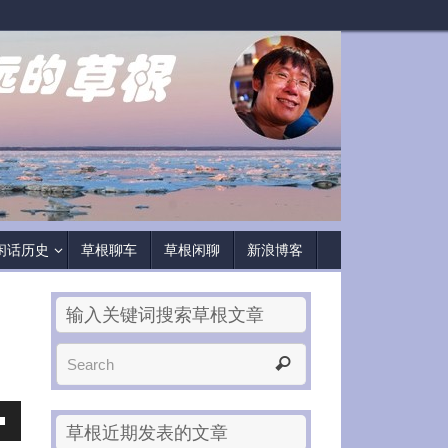
闲话历史
草根聊车
草根闲聊
新浪博客
输入关键词搜索草根文章
草根近期发表的文章