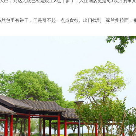
上大巴，到达无锡已经是晚上8点半多了，入住酒店更是9点以后的事
虽然包里有饼干，但是引不起一点点食欲。出门找到一家兰州拉面，