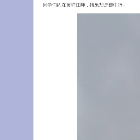
同学们约在黄埔江畔，结果却是霾中行。