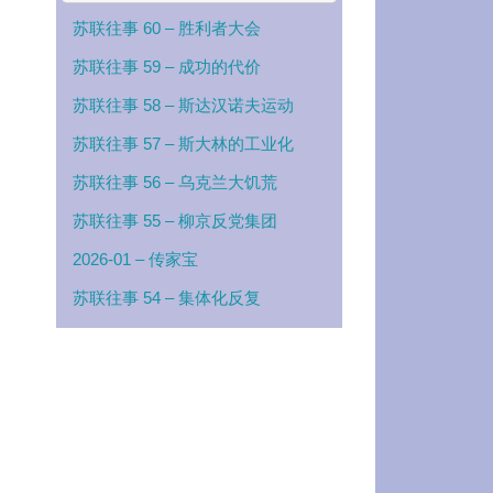
苏联往事 60 – 胜利者大会
苏联往事 59 – 成功的代价
苏联往事 58 – 斯达汉诺夫运动
苏联往事 57 – 斯大林的工业化
苏联往事 56 – 乌克兰大饥荒
苏联往事 55 – 柳京反党集团
2026-01 – 传家宝
苏联往事 54 – 集体化反复