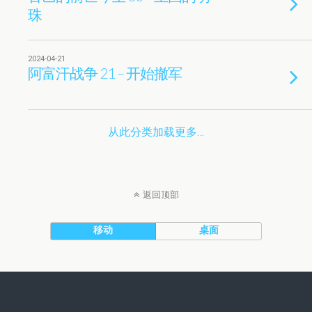
珠
2024-04-21
阿富汗战争 21 – 开始撤军
从此分类加载更多…
返回顶部
移动
桌面