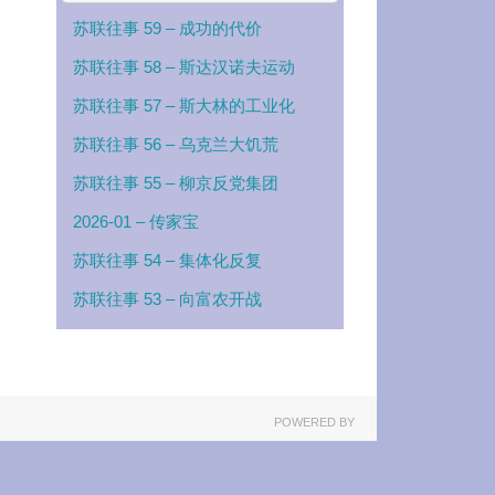
苏联往事 59 – 成功的代价
苏联往事 58 – 斯达汉诺夫运动
苏联往事 57 – 斯大林的工业化
苏联往事 56 – 乌克兰大饥荒
苏联往事 55 – 柳京反党集团
2026-01 – 传家宝
苏联往事 54 – 集体化反复
苏联往事 53 – 向富农开战
POWERED BY