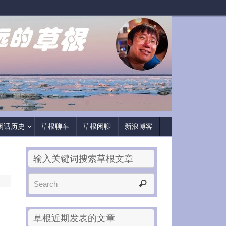
闲话历史
草根聊车
草根闲聊
新浪博客
输入关键词搜索草根文章
草根近期发表的文章