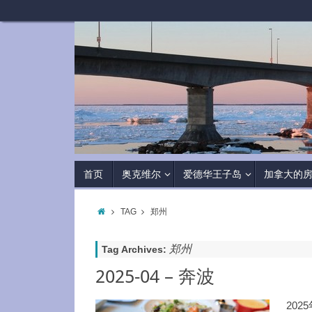
首页
奥克维尔
爱德华王子岛
加拿大的
TAG
郑州
郑州
Tag Archives:
2025-04 – 奔波
202