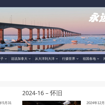
房子
说说加拿大
从大洋到大洋
行摄世界
祖国各地
2024-16 – 怀旧
5年5月31
2024年12月