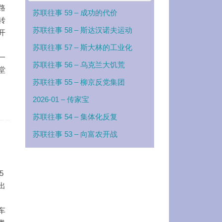
路
苏联往事 59 – 成功的代价
转
苏联往事 58 – 斯达汉诺夫运动
开
苏联往事 57 – 斯大林的工业化
一
苏联往事 56 – 乌克兰大饥荒
堂
苏联往事 55 – 柳京反党集团
2026-01 – 传家宝
苏联往事 54 – 集体化反复
苏联往事 53 – 向富农开战
5
出
车