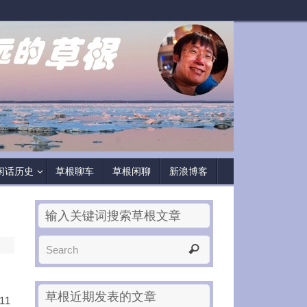
闲话历史
草根聊车
草根闲聊
新浪博客
输入关键词搜索草根文章
草根近期发表的文章
11