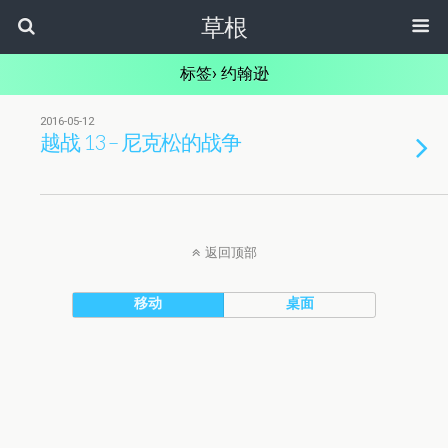
草根
标签› 约翰逊
2016-05-12
越战 13 – 尼克松的战争
返回顶部
移动
桌面