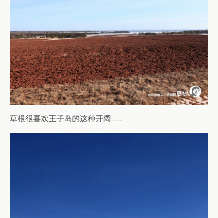
草根很喜欢王子岛的这种开阔 ……