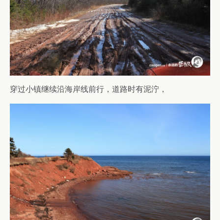
穿过小镇继续沿海岸线前行，道路时有泥泞，