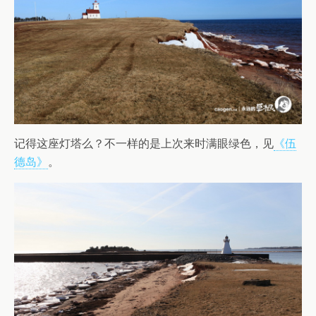
记得这座灯塔么？不一样的是上次来时满眼绿色，见
《伍
德岛》
。