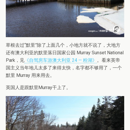
草根去过“默里”除了上面几个，小地方就不说了，大地方
还有澳大利亚的默里落日国家公园 Murray Sunset National
Park，见
《自驾房车游澳大利亚 24 — 粉湖》
。看来英帝
国主义当年地儿太多了来得太快，名字都不够用了，一个
默里 Murray 用来用去。
英国人是跟默里Murray干上了。