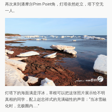
再次来到潘摩尔Prim Point角，灯塔依然屹立，塔下空无
一人。
灯塔下的海面满是浮冰，草根可以把这张照片展示给不明
真相的同学，配上赵忠祥式的充满磁性的声音：“当冰雪融
化时，北极圈内……”