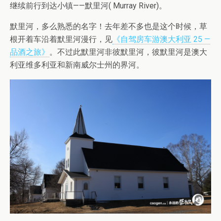
继续前行到达小镇——默里河( Murray River)。
默里河，多么熟悉的名字！去年差不多也是这个时候，草
根开着车沿着默里河漫行，见
《自驾房车游澳大利亚 25 —
品酒之旅》
。不过此默里河非彼默里河，彼默里河是澳大
利亚维多利亚和新南威尔士州的界河。