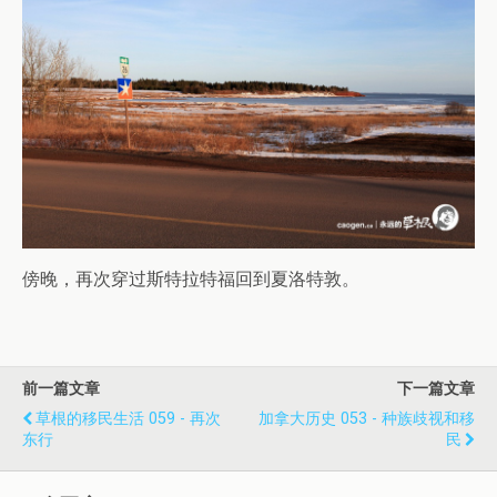
傍晚，再次穿过斯特拉特福回到夏洛特敦。
前一篇文章
下一篇文章
草根的移民生活 059 - 再次
加拿大历史 053 - 种族歧视和移
东行
民