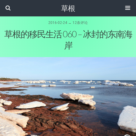
草根
2016-02-24 ↔ 12条评论
草根的移民生活 060 – 冰封的东南海
岸