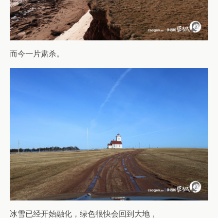
而今一片肃杀。
冰雪已经开始融化，绿色很快会回到大地，