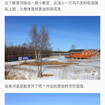
过了默里河路边一座小教堂，尖顶上一只鸟不失时机地落
在上面，让整体显得更加和谐完美。
这条河该是默里河了吧？河边的度假村空空荡荡。