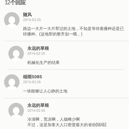
12个回应
随风
2016-02-25
路边一大片一大片犁过的土地，不知是等待着播种还是已
经播种。(这地犁的整齐划一哦，)
永远的草根
2016-02-25
机械化生产的结果
细雨5085
2016-02-26
一块能够让人心静的土地
永远的草根
2016-02-26
冷清啊，荒凉啊，人烟稀少啊
不过，这是加拿大人口密度最大的省份[嘻嘻]