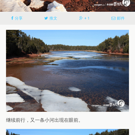
分享
推文
+ 1
邮件
继续前行，又一条小河出现在眼前。