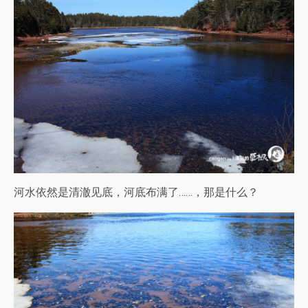
河水依然是清澈见底，河底布满了……，那是什么？