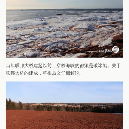
当年联邦大桥建起以前，穿梭海峡的都须是破冰船。关于
联邦大桥的建成，草根后文仔细解说。