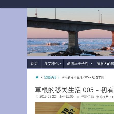
首页
奥克维尔
爱德华王子岛
加拿大的
登陆伊始
草根的移民生活 005 – 初看丰田
草根的移民生活 005 – 初
2015-03-22 - 上午11:09
登陆伊始
浏览次数：11