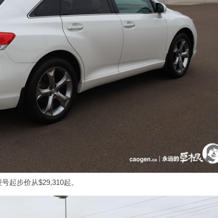
步价从$29,310起。