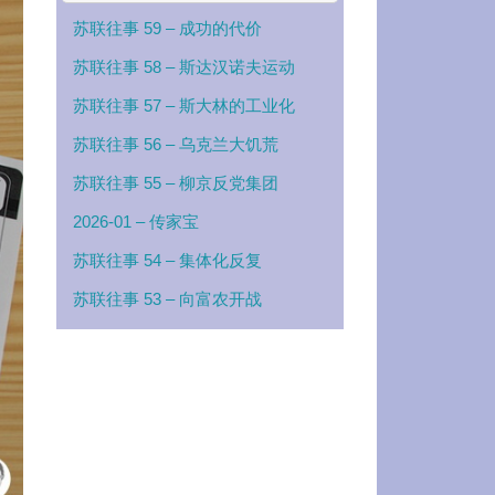
苏联往事 59 – 成功的代价
苏联往事 58 – 斯达汉诺夫运动
苏联往事 57 – 斯大林的工业化
苏联往事 56 – 乌克兰大饥荒
苏联往事 55 – 柳京反党集团
2026-01 – 传家宝
苏联往事 54 – 集体化反复
苏联往事 53 – 向富农开战