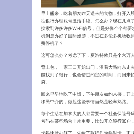
早上醒来，吃着朋友昨天送来的食物，打开入境
往银行办理账号激活手续。怎么办？现在几点
搜索到许多许多Wi-Fi信号，但是好像个个
机倒是办好了国际漫游，不过在多伦多机场收
费停机了？
这可怎么办？考虑了下，夏洛特敦只是个六万
背上包，一家三口开始出门，沿着大路向东走
能找到了银行，也会错过约定的时间，而回来
府。
回来早早地吃了中饭，下午朋友如约来接，开上车来到
移民中介的，做起这些事情当然是轻车熟路。
每个生活在加拿大的人都需要一个社会保险号码 Soci
号码在某些场合非常重要，比如开立银行账户
卡很快就办好了，先给了张纸作为临时卡，正式