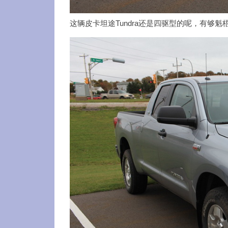
这辆皮卡坦途Tundra还是四驱型的呢，有够魁