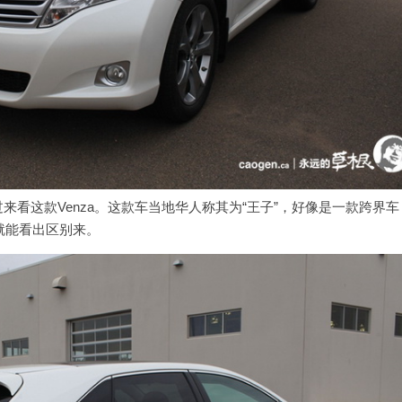
看这款Venza。这款车当地华人称其为“王子”，好像是一款跨界车
表上就能看出区别来。