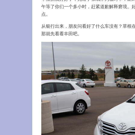
午等了你们一个多小时，赶紧道歉解释窘境。好
点。
从银行出来，朋友问看好了什么车没有？草根
那就先看看丰田吧。