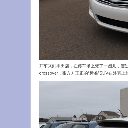
开车来到丰田店，在停车场上兜了一圈儿，便过来
crossover，跟方方正正的“标准”SUV在外