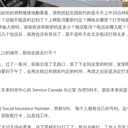
处给的资料慢慢地翻看着，突然想起出国前约的是今天上午10点钟
了？还能不能及时赶到了？上网取消重新约定？网络在哪里？打开电
都要求输入密码，谁能告诉草根密码是多少？电话取消？电话在哪儿呢？
到几个短信后，就再也没有音信了，莫不是昨天在北京电话打得太多
人口的城市，那咱走路去行不？
去。过了一条河，前面出现了叉路口，算了下走到这里的时间，发现
怕要到下午了，会再次错过和朋友约定的时间，考虑之后还是决定打
市中心的 Service Canada 办公室 办理SIN卡。朋友本来就
al Insurance Number，简称SIN。 每个人都有自己的号码。这
，获取医疗卡，以及找工作。
卡10天内会寄来，这下草根可以打工了。然后去银行，工作人员说