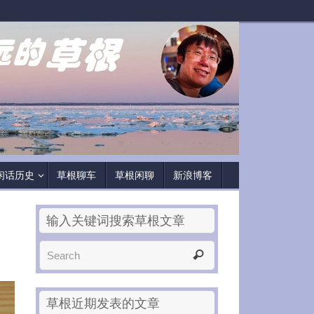
闲话历史
草根聊车
草根闲聊
新浪博客
输入关键词搜索草根文章
草根近期发表的文章