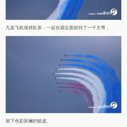
九架飞机保持队形，一起在观众面前转了一个大弯，
留下色彩斑斓的航迹。