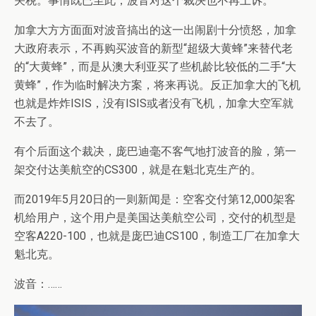
关税。事情既已至此，波音对这个裁决也不再上诉。
加拿大方方面面对波音搞出的这一出闹剧十分愤怒，加拿
大政府表示，不再购买波音的新型“超级大黄蜂”来替代老
的“大黄蜂”，而是从澳大利亚买了些机龄比较低的二手“大
黄蜂”，作为临时解决方案，将来再说。反正加拿大的飞机
也就是炸炸ISIS，没有ISIS或者没有飞机，加拿大空军就
不去了。
有个后面这个裁决，庞巴迪毫不客气地打波音的脸，第一
架交付达美航空的CS300，就是在魁北克生产的。
而2019年5月20日的一则新闻是：空客交付第12,000架客
机给用户，这个用户是美国达美航空公司，交付的机型是
空客A220-100，也就是庞巴迪CS100，制造工厂在加拿大
魁北克。
波音：……