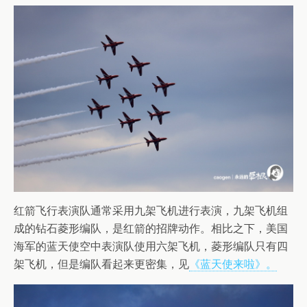
红箭飞行表演队通常采用九架飞机进行表演，九架飞机组
成的钻石菱形编队，是红箭的招牌动作。相比之下，美国
海军的蓝天使空中表演队使用六架飞机，菱形编队只有四
架飞机，但是编队看起来更密集，见
《蓝天使来啦》。