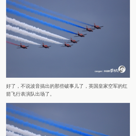
好了，不说波音搞出的那些破事儿了，英国皇家空军的红
箭飞行表演队出场了。