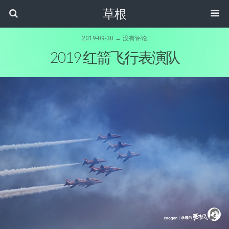
草根
2019-09-30 ↔ 没有评论
2019 红箭飞行表演队