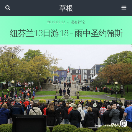
草根
2019-09-25 ↔ 没有评论
纽芬兰13日游 18 – 雨中圣约翰斯