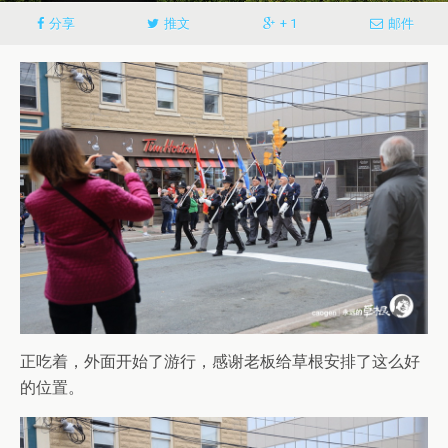
分享
推文
+ 1
邮件
正吃着，外面开始了游行，感谢老板给草根安排了这么好
的位置。