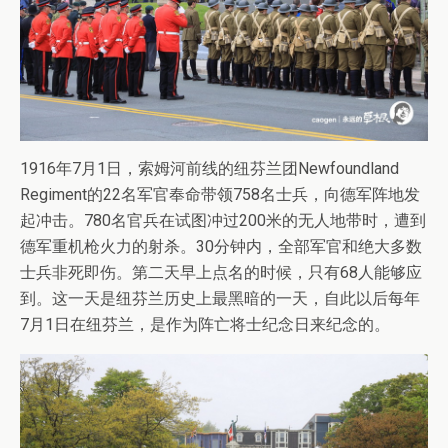
1916年7月1日，索姆河前线的纽芬兰团Newfoundland
Regiment的22名军官奉命带领758名士兵，向德军阵地发
起冲击。780名官兵在试图冲过200米的无人地带时，遭到
德军重机枪火力的射杀。30分钟内，全部军官和绝大多数
士兵非死即伤。第二天早上点名的时候，只有68人能够应
到。这一天是纽芬兰历史上最黑暗的一天，自此以后每年
7月1日在纽芬兰，是作为阵亡将士纪念日来纪念的。