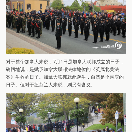
对于整个加拿大来说，7月1日是加拿大联邦成立的日子，
确切地说，是赋予加拿大联邦法律地位的《英属北美法
案》生效的日子。加拿大联邦就此诞生，自然是个喜庆的
日子。但对于纽芬兰人来说，则另有含义。