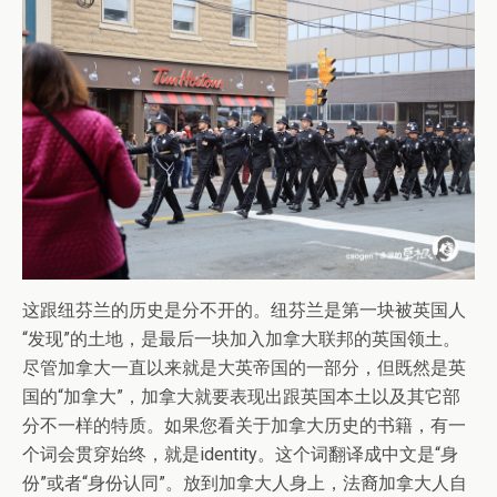
这跟纽芬兰的历史是分不开的。纽芬兰是第一块被英国人
“发现”的土地，是最后一块加入加拿大联邦的英国领土。
尽管加拿大一直以来就是大英帝国的一部分，但既然是英
国的“加拿大”，加拿大就要表现出跟英国本土以及其它部
分不一样的特质。如果您看关于加拿大历史的书籍，有一
个词会贯穿始终，就是identity。这个词翻译成中文是“身
份”或者“身份认同”。放到加拿大人身上，法裔加拿大人自